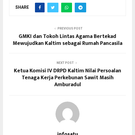
SHARE
PREVIOUS POST
GMKI dan Tokoh Lintas Agama Bertekad
Mewujudkan Kaltim sebagai Rumah Pancasila
NEXT POST
Ketua Komisi IV DRPD Kaltim Nilai Persoalan
Tenaga Kerja Perkebunan Sawit Masih
Amburadul
infosatu