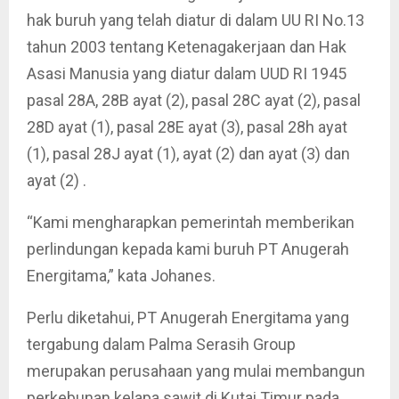
hak buruh yang telah diatur di dalam UU RI No.13
tahun 2003 tentang Ketenagakerjaan dan Hak
Asasi Manusia yang diatur dalam UUD RI 1945
pasal 28A, 28B ayat (2), pasal 28C ayat (2), pasal
28D ayat (1), pasal 28E ayat (3), pasal 28h ayat
(1), pasal 28J ayat (1), ayat (2) dan ayat (3) dan
ayat (2) .
“Kami mengharapkan pemerintah memberikan
perlindungan kepada kami buruh PT Anugerah
Energitama,” kata Johanes.
Perlu diketahui, PT Anugerah Energitama yang
tergabung dalam Palma Serasih Group
merupakan perusahaan yang mulai membangun
perkebunan kelapa sawit di Kutai Timur pada