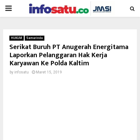
PRIMARY
MENU
HUKUM
Samarinda
Serikat Buruh PT Anugerah Energitama
Laporkan Pelanggaran Hak Kerja
Karyawan Ke Polda Kaltim
by
infosatu
Maret 15, 2019