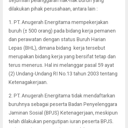
sejumlah pelanggaran hak-hak buruh yang
dilakukan pihak perusahaan, antara lain :
1. PT. Anugerah Energitama mempekerjakan
buruh (± 500 orang) pada bidang kerja pemanen
dan perawatan dengan status Buruh Harian
Lepas (BHL), dimana bidang kerja tersebut
merupakan bidang kerja yang bersifat tetap dan
terus menerus. Hal ini melanggar pasal 59 ayat
(2) Undang-Undang RI No.13 tahun 2003 tentang
Ketenagakerjaan.
2. PT. Anugerah Energitama tidak mendaftarkan
buruhnya sebagai peserta Badan Penyelenggara
Jaminan Sosial (BPJS) Ketenagerjaan, meskipun
telah dilakukan pengutipan iuran peserta BPJS.