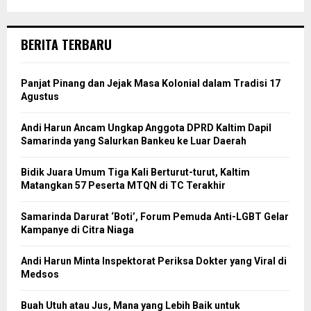
BERITA TERBARU
Panjat Pinang dan Jejak Masa Kolonial dalam Tradisi 17
Agustus
Andi Harun Ancam Ungkap Anggota DPRD Kaltim Dapil
Samarinda yang Salurkan Bankeu ke Luar Daerah
Bidik Juara Umum Tiga Kali Berturut-turut, Kaltim
Matangkan 57 Peserta MTQN di TC Terakhir
Samarinda Darurat ‘Boti’, Forum Pemuda Anti-LGBT Gelar
Kampanye di Citra Niaga
Andi Harun Minta Inspektorat Periksa Dokter yang Viral di
Medsos
Buah Utuh atau Jus, Mana yang Lebih Baik untuk