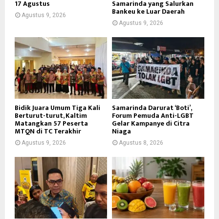
17 Agustus
Samarinda yang Salurkan
Bankeu ke Luar Daerah
Agustus 9, 2026
Agustus 9, 2026
Bidik Juara Umum Tiga Kali
Samarinda Darurat ‘Boti’,
Berturut-turut, Kaltim
Forum Pemuda Anti-LGBT
Matangkan 57 Peserta
Gelar Kampanye di Citra
MTQN di TC Terakhir
Niaga
Agustus 9, 2026
Agustus 8, 2026