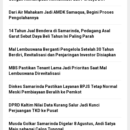
Dari Air Mahakam Jadi AMDK Samaqua, Begini Proses
Pengolahannya
14 Tahun Jual Bendera di Samarinda, Pedagang Asal
Garut Sebut Daya Beli Tahun Ini Paling Parah
Mal Lembuswana Berganti Pengelola Setelah 30 Tahun
Berdiri, Revitalisasi dan Penjaringan Investor Disiapkan
MBS Pastikan Tenant Lama Jadi Prioritas Saat Mal
Lembuswana Direvitalisasi
Dinkes Samarinda Pastikan Layanan BPJS Tetap Normal
Meski Pembiayaan Beralih ke Pemkot
DPRD Kaltim Nilai Data Kurang Salur Jadi Kunci
Perjuangan TKD ke Pusat
Musda Golkar Samarinda Digelar 8 Agustus, Andi Satya
Maju sebagai Calon Tunggal