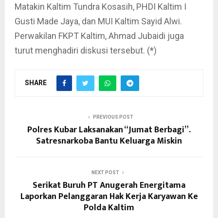
Matakin Kaltim Tundra Kosasih, PHDI Kaltim I
Gusti Made Jaya, dan MUI Kaltim Sayid Alwi.
Perwakilan FKPT Kaltim, Ahmad Jubaidi juga
turut menghadiri diskusi tersebut. (*)
SHARE
PREVIOUS POST
Polres Kubar Laksanakan “Jumat Berbagi”.
Satresnarkoba Bantu Keluarga Miskin
NEXT POST
Serikat Buruh PT Anugerah Energitama
Laporkan Pelanggaran Hak Kerja Karyawan Ke
Polda Kaltim