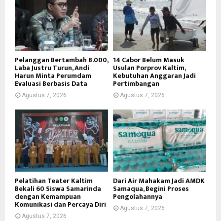
Pelanggan Bertambah 8.000,
14 Cabor Belum Masuk
Laba Justru Turun, Andi
Usulan Porprov Kaltim,
Harun Minta Perumdam
Kebutuhan Anggaran Jadi
Evaluasi Berbasis Data
Pertimbangan
Agustus 7, 2026
Agustus 7, 2026
Pelatihan Teater Kaltim
Dari Air Mahakam Jadi AMDK
Bekali 60 Siswa Samarinda
Samaqua, Begini Proses
dengan Kemampuan
Pengolahannya
Komunikasi dan Percaya Diri
Agustus 7, 2026
Agustus 7, 2026