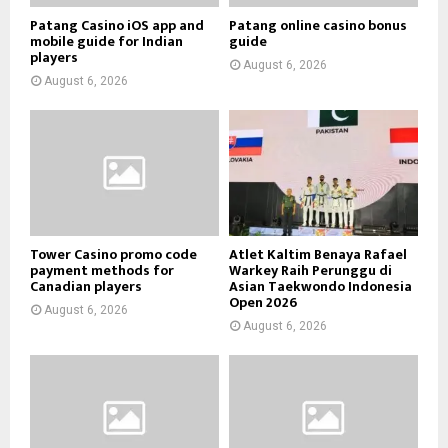
Patang Casino iOS app and
Patang online casino bonus
mobile guide for Indian
guide
players
August 6, 2026
August 6, 2026
Tower Casino promo code
Atlet Kaltim Benaya Rafael
payment methods for
Warkey Raih Perunggu di
Canadian players
Asian Taekwondo Indonesia
Open 2026
August 6, 2026
August 6, 2026