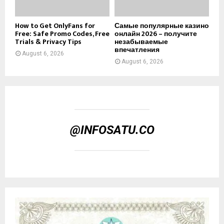
How to Get OnlyFans for
Самые популярные казино
Free: Safe Promo Codes, Free
онлайн 2026 – получите
Trials & Privacy Tips
незабываемые
впечатления
August 6, 2026
August 6, 2026
@INFOSATU.CO