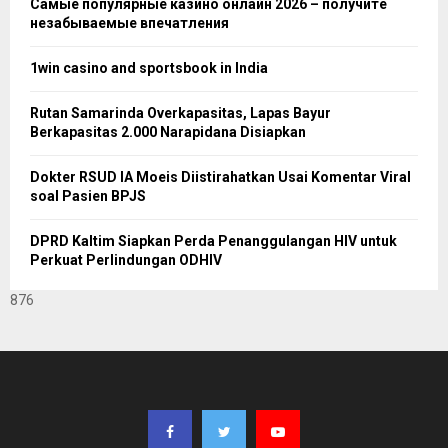
Самые популярные казино онлайн 2026 – получите
незабываемые впечатления
1win casino and sportsbook in India
Rutan Samarinda Overkapasitas, Lapas Bayur
Berkapasitas 2.000 Narapidana Disiapkan
Dokter RSUD IA Moeis Diistirahatkan Usai Komentar Viral
soal Pasien BPJS
DPRD Kaltim Siapkan Perda Penanggulangan HIV untuk
Perkuat Perlindungan ODHIV
876