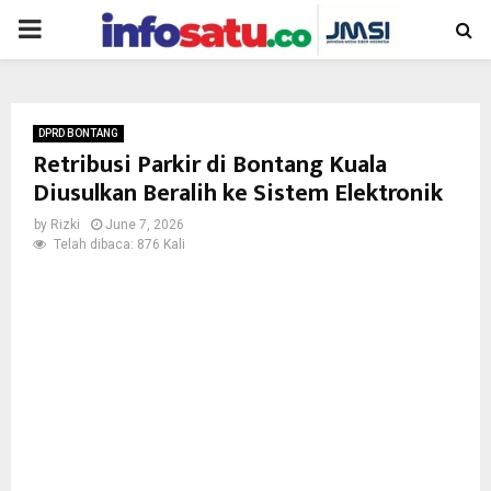
PRIMARY
MENU
DPRD BONTANG
Retribusi Parkir di Bontang Kuala
Diusulkan Beralih ke Sistem Elektronik
by
Rizki
June 7, 2026
Telah dibaca: 876 Kali