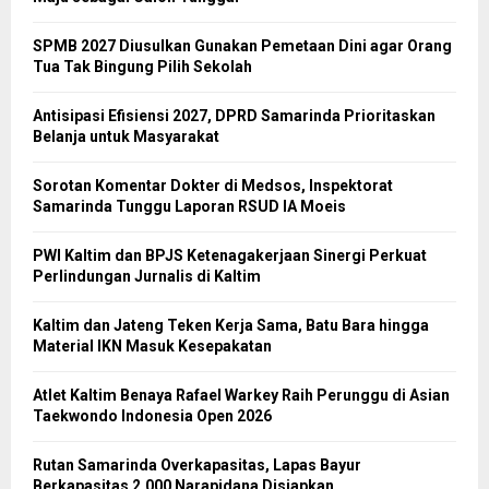
SPMB 2027 Diusulkan Gunakan Pemetaan Dini agar Orang
Tua Tak Bingung Pilih Sekolah
Antisipasi Efisiensi 2027, DPRD Samarinda Prioritaskan
Belanja untuk Masyarakat
Sorotan Komentar Dokter di Medsos, Inspektorat
Samarinda Tunggu Laporan RSUD IA Moeis
PWI Kaltim dan BPJS Ketenagakerjaan Sinergi Perkuat
Perlindungan Jurnalis di Kaltim
Kaltim dan Jateng Teken Kerja Sama, Batu Bara hingga
Material IKN Masuk Kesepakatan
Atlet Kaltim Benaya Rafael Warkey Raih Perunggu di Asian
Taekwondo Indonesia Open 2026
Rutan Samarinda Overkapasitas, Lapas Bayur
Berkapasitas 2.000 Narapidana Disiapkan