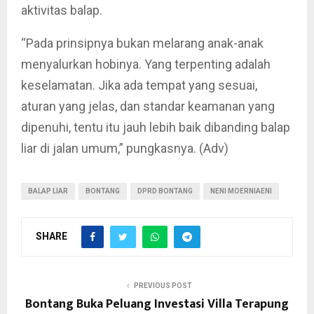
aktivitas balap.
“Pada prinsipnya bukan melarang anak-anak
menyalurkan hobinya. Yang terpenting adalah
keselamatan. Jika ada tempat yang sesuai,
aturan yang jelas, dan standar keamanan yang
dipenuhi, tentu itu jauh lebih baik dibanding balap
liar di jalan umum,” pungkasnya. (Adv)
BALAP LIAR
BONTANG
DPRD BONTANG
NENI MOERNIAENI
SHARE
PREVIOUS POST
Bontang Buka Peluang Investasi Villa Terapung