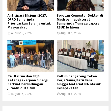
Antisipasi Efisiensi 2027,
Sorotan Komentar Dokter di
DPRD Samarinda
Medsos, Inspektorat
Prioritaskan Belanja untuk
Samarinda Tunggu Laporan
Masyarakat
RSUD IA Moeis
August 6, 2026
August 6, 2026
PWI Kaltim dan BPJS
Kaltim dan Jateng Teken
Ketenagakerjaan Sinergi
Kerja Sama, Batu Bara
Perkuat Perlindungan
hingga Material IKN Masuk
Jurnalis di Kaltim
Kesepakatan
August 6, 2026
August 6, 2026