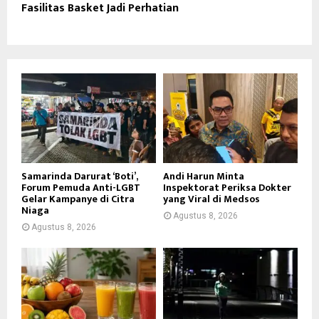
Fasilitas Basket Jadi Perhatian
Samarinda Darurat ‘Boti’,
Andi Harun Minta
Forum Pemuda Anti-LGBT
Inspektorat Periksa Dokter
Gelar Kampanye di Citra
yang Viral di Medsos
Niaga
Agustus 8, 2026
Agustus 8, 2026