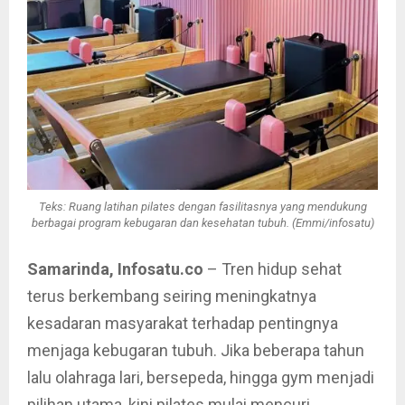
Teks: Ruang latihan pilates dengan fasilitasnya yang mendukung
berbagai program kebugaran dan kesehatan tubuh. (Emmi/infosatu)
Samarinda, Infosatu.co
– Tren hidup sehat
terus berkembang seiring meningkatnya
kesadaran masyarakat terhadap pentingnya
menjaga kebugaran tubuh. Jika beberapa tahun
lalu olahraga lari, bersepeda, hingga gym menjadi
pilihan utama, kini pilates mulai mencuri