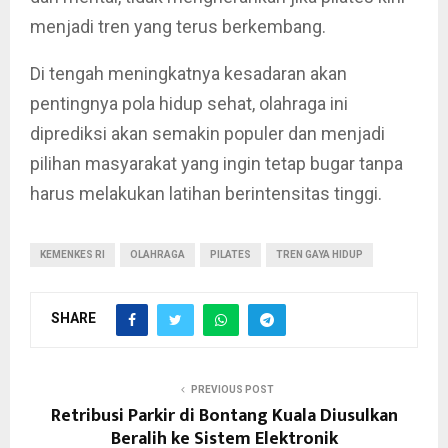
menjadi tren yang terus berkembang.
Di tengah meningkatnya kesadaran akan
pentingnya pola hidup sehat, olahraga ini
diprediksi akan semakin populer dan menjadi
pilihan masyarakat yang ingin tetap bugar tanpa
harus melakukan latihan berintensitas tinggi.
KEMENKES RI
OLAHRAGA
PILATES
TREN GAYA HIDUP
SHARE
PREVIOUS POST
Retribusi Parkir di Bontang Kuala Diusulkan
Beralih ke Sistem Elektronik