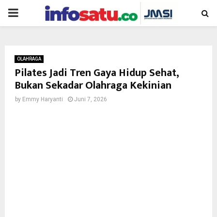
PRIMARY
MENU
OLAHRAGA
Pilates Jadi Tren Gaya Hidup Sehat,
Bukan Sekadar Olahraga Kekinian
by
Emmy Haryanti
Juni 7, 2026