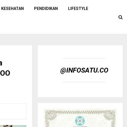
KESEHATAN
PENDIDIKAN
LIFESTYLE
a
100
@INFOSATU.CO