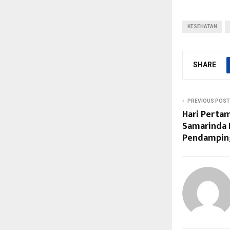
KESEHATAN
SHARE
PREVIOUS POST
Hari Perta
Samarinda 
Pendamping