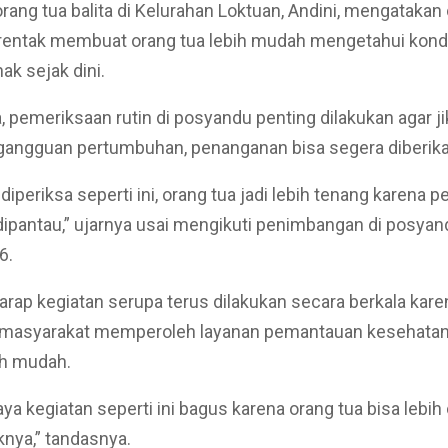
orang tua balita di Kelurahan Loktuan, Andini, mengatakan
rentak membuat orang tua lebih mudah mengetahui kond
k sejak dini.
 pemeriksaan rutin di posyandu penting dilakukan agar ji
gangguan pertumbuhan, penanganan bisa segera diberika
 diperiksa seperti ini, orang tua jadi lebih tenang karena
dipantau,” ujarnya usai mengikuti penimbangan di posyan
6.
harap kegiatan serupa terus dilakukan secara berkala kare
asyarakat memperoleh layanan pemantauan kesehatan 
ih mudah.
ya kegiatan seperti ini bagus karena orang tua bisa lebih
knya,” tandasnya.