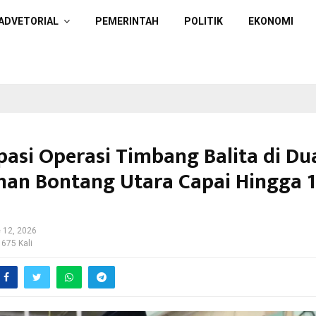
ADVETORIAL
PEMERINTAH
POLITIK
EKONOMI
ipasi Operasi Timbang Balita di Du
han Bontang Utara Capai Hingga 
 12, 2026
 675 Kali