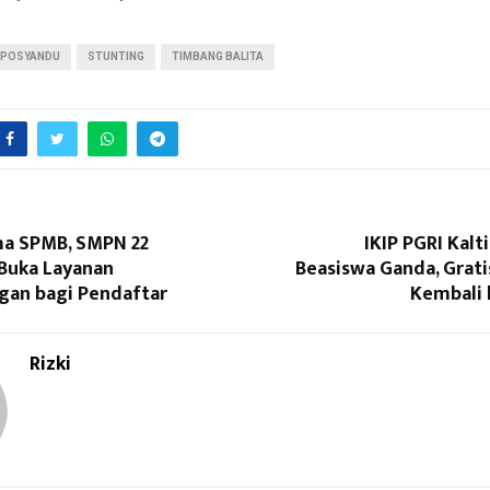
POSYANDU
STUNTING
TIMBANG BALITA
ma SPMB, SMPN 22
IKIP PGRI Kal
Buka Layanan
Beasiswa Ganda, Grati
an bagi Pendaftar
Kembali
Rizki