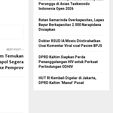
Perunggu di Asian Taekwondo
Indonesia Open 2026
Rutan Samarinda Overkapasitas, Lapas
Bayur Berkapasitas 2.000 Narapidana
Disiapkan
Dokter RSUD IA Moeis Diistirahatkan
Usai Komentar Viral soal Pasien BPJS
NEXT POST
tim Temukan
DPRD Kaltim Siapkan Perda
spol Segera
Penanggulangan HIV untuk Perkuat
 ke Pemprov
Perlindungan ODHIV
HUT RI Kembali Digelar di Jakarta,
DPRD Kaltim ‘Manut’ Pusat