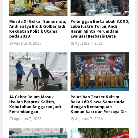
Musda XI Golkar Samarinda,
Pelanggan Bertambah 8.000,
Andi Satya Bidik Golkar Jadi
Laba Justru Turun, Andi
Kekuatan Politik Utama
Harun Minta Perumdam
pada 2029
Evaluasi Berbasis Data
Agustus 8, 2026
Agustus 7, 2026
14 Cabor Belum Masuk
Pelatihan Teater Kaltim
Usulan Porprov Kaltim,
Bekali 60 Siswa Samarinda
Kebutuhan Anggaran Jadi
dengan Kemampuan
Pertimbangan
Komunikasi dan Percaya Diri
Agustus 7, 2026
Agustus 7, 2026