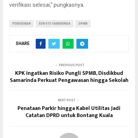
verifikasi selesai,” pungkasnya.
PENDIDIKAN
SDN 015 SAMARINDA
SPMB
SHARE
PREVIOUS POST
KPK Ingatkan Risiko Pungli SPMB, Disdikbud
Samarinda Perkuat Pengawasan hingga Sekolah
NEXT POST
Penataan Parkir hingga Kabel Utilitas Jadi
Catatan DPRD untuk Bontang Kuala