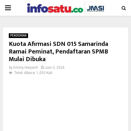
PRIMARY
MENU
PENDIDIKAN
Kuota Afirmasi SDN 015 Samarinda
Ramai Peminat, Pendaftaran SPMB
Mulai Dibuka
by
Emmy Haryanti
Juni 3, 2026
Telah dibaca: 1,053 Kali