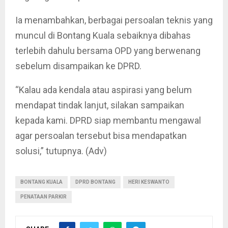
Ia menambahkan, berbagai persoalan teknis yang
muncul di Bontang Kuala sebaiknya dibahas
terlebih dahulu bersama OPD yang berwenang
sebelum disampaikan ke DPRD.
“Kalau ada kendala atau aspirasi yang belum
mendapat tindak lanjut, silakan sampaikan
kepada kami. DPRD siap membantu mengawal
agar persoalan tersebut bisa mendapatkan
solusi,” tutupnya. (Adv)
BONTANG KUALA
DPRD BONTANG
HERI KESWANTO
PENATAAN PARKIR