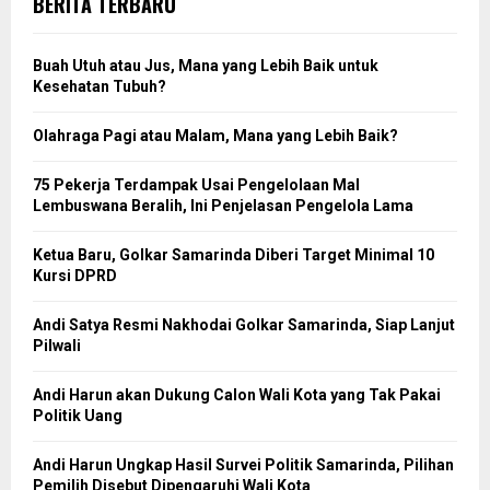
BERITA TERBARU
Buah Utuh atau Jus, Mana yang Lebih Baik untuk
Kesehatan Tubuh?
Olahraga Pagi atau Malam, Mana yang Lebih Baik?
75 Pekerja Terdampak Usai Pengelolaan Mal
Lembuswana Beralih, Ini Penjelasan Pengelola Lama
Ketua Baru, Golkar Samarinda Diberi Target Minimal 10
Kursi DPRD
Andi Satya Resmi Nakhodai Golkar Samarinda, Siap Lanjut
Pilwali
Andi Harun akan Dukung Calon Wali Kota yang Tak Pakai
Politik Uang
Andi Harun Ungkap Hasil Survei Politik Samarinda, Pilihan
Pemilih Disebut Dipengaruhi Wali Kota