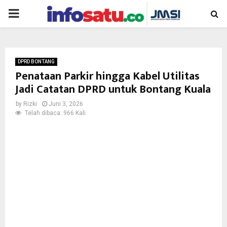
PRIMARY
MENU
DPRD BONTANG
Penataan Parkir hingga Kabel Utilitas
Jadi Catatan DPRD untuk Bontang Kuala
by
Rizki
Juni 3, 2026
Telah dibaca: 966 Kali