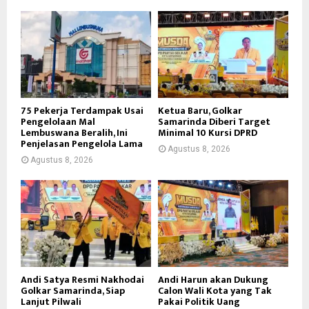
75 Pekerja Terdampak Usai
Ketua Baru, Golkar
Pengelolaan Mal
Samarinda Diberi Target
Lembuswana Beralih, Ini
Minimal 10 Kursi DPRD
Penjelasan Pengelola Lama
Agustus 8, 2026
Agustus 8, 2026
Andi Satya Resmi Nakhodai
Andi Harun akan Dukung
Golkar Samarinda, Siap
Calon Wali Kota yang Tak
Lanjut Pilwali
Pakai Politik Uang