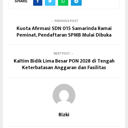
SHARE
PREVIOUS POST
Kuota Afirmasi SDN 015 Samarinda Ramai
Peminat, Pendaftaran SPMB Mulai Dibuka
NEXT POST
Kaltim Bidik Lima Besar PON 2028 di Tengah
Keterbatasan Anggaran dan Fasilitas
Rizki