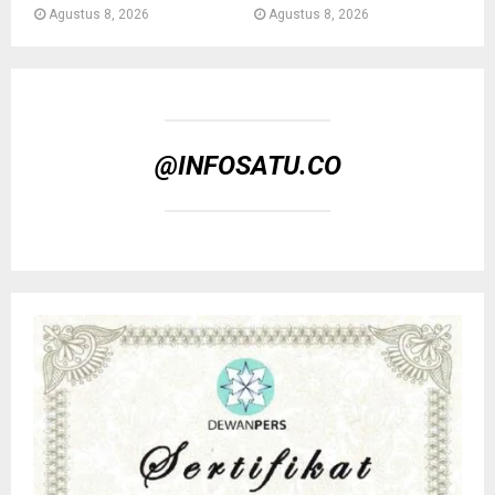
Agustus 8, 2026
Agustus 8, 2026
@INFOSATU.CO