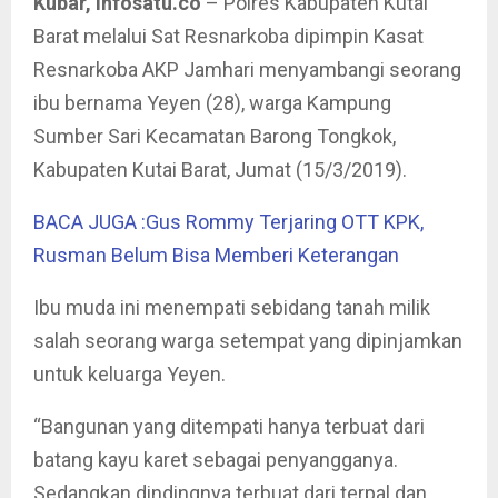
Kubar, infosatu.co
– Polres Kabupaten Kutai
Barat melalui Sat Resnarkoba dipimpin Kasat
Resnarkoba AKP Jamhari menyambangi seorang
ibu bernama Yeyen (28), warga Kampung
Sumber Sari Kecamatan Barong Tongkok,
Kabupaten Kutai Barat, Jumat (15/3/2019).
BACA JUGA :Gus Rommy Terjaring OTT KPK,
Rusman Belum Bisa Memberi Keterangan
Ibu muda ini menempati sebidang tanah milik
salah seorang warga setempat yang dipinjamkan
untuk keluarga Yeyen.
“Bangunan yang ditempati hanya terbuat dari
batang kayu karet sebagai penyangganya.
Sedangkan dindingnya terbuat dari terpal dan