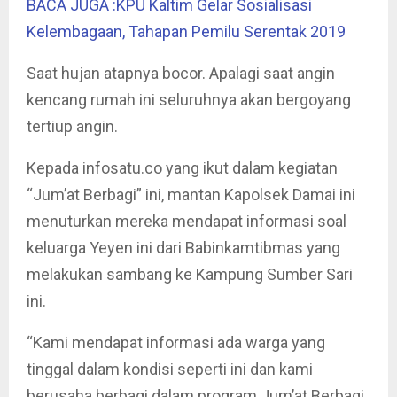
BACA JUGA :KPU Kaltim Gelar Sosialisasi
Kelembagaan, Tahapan Pemilu Serentak 2019
Saat hujan atapnya bocor. Apalagi saat angin
kencang rumah ini seluruhnya akan bergoyang
tertiup angin.
Kepada infosatu.co yang ikut dalam kegiatan
“Jum’at Berbagi” ini, mantan Kapolsek Damai ini
menuturkan mereka mendapat informasi soal
keluarga Yeyen ini dari Babinkamtibmas yang
melakukan sambang ke Kampung Sumber Sari
ini.
“Kami mendapat informasi ada warga yang
tinggal dalam kondisi seperti ini dan kami
berusaha berbagi dalam program Jum’at Berbagi.