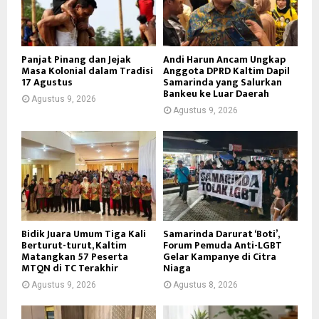
Panjat Pinang dan Jejak
Andi Harun Ancam Ungkap
Masa Kolonial dalam Tradisi
Anggota DPRD Kaltim Dapil
17 Agustus
Samarinda yang Salurkan
Bankeu ke Luar Daerah
Agustus 9, 2026
Agustus 9, 2026
Bidik Juara Umum Tiga Kali
Samarinda Darurat ‘Boti’,
Berturut-turut, Kaltim
Forum Pemuda Anti-LGBT
Matangkan 57 Peserta
Gelar Kampanye di Citra
MTQN di TC Terakhir
Niaga
Agustus 9, 2026
Agustus 8, 2026