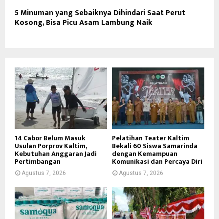
5 Minuman yang Sebaiknya Dihindari Saat Perut
Kosong, Bisa Picu Asam Lambung Naik
14 Cabor Belum Masuk
Pelatihan Teater Kaltim
Usulan Porprov Kaltim,
Bekali 60 Siswa Samarinda
Kebutuhan Anggaran Jadi
dengan Kemampuan
Pertimbangan
Komunikasi dan Percaya Diri
Agustus 7, 2026
Agustus 7, 2026