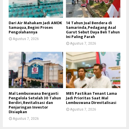
Dari Air Mahakam Jadi AMDK
14 Tahun Jual Bendera di
Samaqua, Begini Proses
Samarinda, Pedagang Asal
Pengolahannya
Garut Sebut Daya Beli Tahun
Ini Paling Parah
Agustus 7, 2026
Agustus 7, 2026
Mal Lembuswana Berganti
MBS Pastikan Tenant Lama
Pengelola Setelah 30 Tahun
Jadi Prioritas Saat Mal
Berdiri, Revitalisasi dan
Lembuswana Direvitalisasi
Penjaringan Investor
Agustus 7, 2026
Disiapkan
Agustus 7, 2026