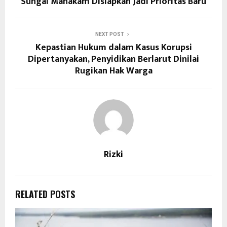
Sungai Mahakam Disiapkan Jadi Prioritas Baru
NEXT POST
Kepastian Hukum dalam Kasus Korupsi
Dipertanyakan, Penyidikan Berlarut Dinilai
Rugikan Hak Warga
Rizki
RELATED POSTS