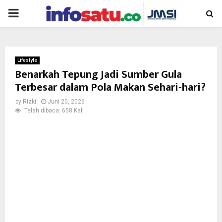
PRIMARY
MENU
Lifestyle
Benarkah Tepung Jadi Sumber Gula
Terbesar dalam Pola Makan Sehari-hari?
by
Rizki
Juni 20, 2026
Telah dibaca: 658 Kali