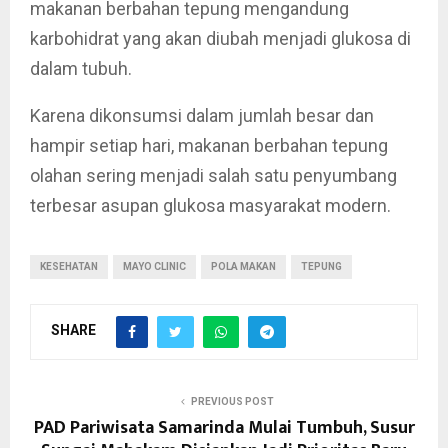
makanan berbahan tepung mengandung
karbohidrat yang akan diubah menjadi glukosa di
dalam tubuh.
Karena dikonsumsi dalam jumlah besar dan
hampir setiap hari, makanan berbahan tepung
olahan sering menjadi salah satu penyumbang
terbesar asupan glukosa masyarakat modern.
KESEHATAN
MAYO CLINIC
POLA MAKAN
TEPUNG
SHARE
PREVIOUS POST
PAD Pariwisata Samarinda Mulai Tumbuh, Susur