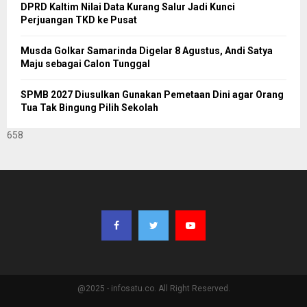
DPRD Kaltim Nilai Data Kurang Salur Jadi Kunci
Perjuangan TKD ke Pusat
Musda Golkar Samarinda Digelar 8 Agustus, Andi Satya
Maju sebagai Calon Tunggal
SPMB 2027 Diusulkan Gunakan Pemetaan Dini agar Orang
Tua Tak Bingung Pilih Sekolah
658
@2025 - infosatu.co. All Right Reserved.