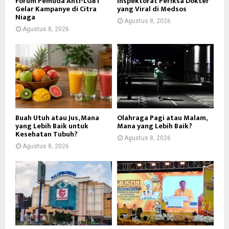
Forum Pemuda Anti-LGBT
Inspektorat Periksa Dokter
Gelar Kampanye di Citra
yang Viral di Medsos
Niaga
Agustus 8, 2026
Agustus 8, 2026
Buah Utuh atau Jus, Mana
Olahraga Pagi atau Malam,
yang Lebih Baik untuk
Mana yang Lebih Baik?
Kesehatan Tubuh?
Agustus 8, 2026
Agustus 8, 2026