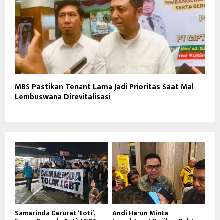
MBS Pastikan Tenant Lama Jadi Prioritas Saat Mal
Lembuswana Direvitalisasi
Samarinda Darurat ‘Boti’,
Andi Harun Minta