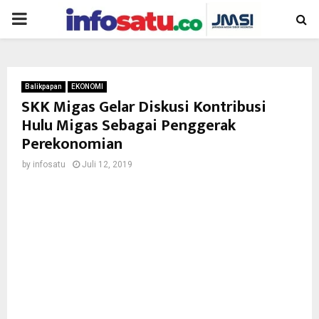
PRIMARY
MENU
Balikpapan
EKONOMI
SKK Migas Gelar Diskusi Kontribusi
Hulu Migas Sebagai Penggerak
Perekonomian
by
infosatu
Juli 12, 2019