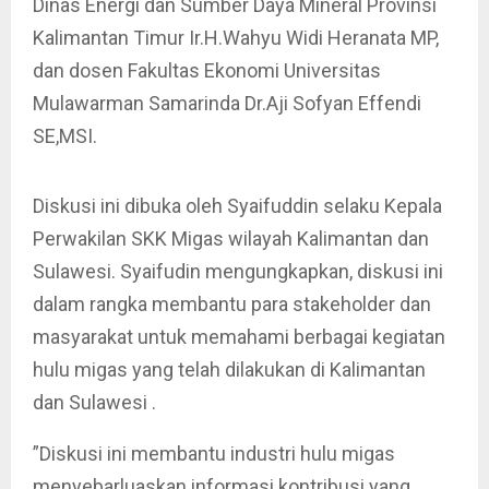
Dinas Energi dan Sumber Daya Mineral Provinsi
Kalimantan Timur Ir.H.Wahyu Widi Heranata MP,
dan dosen Fakultas Ekonomi Universitas
Mulawarman Samarinda Dr.Aji Sofyan Effendi
SE,MSI.
Diskusi ini dibuka oleh Syaifuddin selaku Kepala
Perwakilan SKK Migas wilayah Kalimantan dan
Sulawesi. Syaifudin mengungkapkan, diskusi ini
dalam rangka membantu para stakeholder dan
masyarakat untuk memahami berbagai kegiatan
hulu migas yang telah dilakukan di Kalimantan
dan Sulawesi .
”Diskusi ini membantu industri hulu migas
menyebarluaskan informasi kontribusi yang