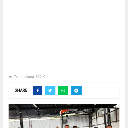
Telah dibaca: 822 Kali
SHARE