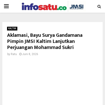
PRIMARY
MENU
KALTIM
Aklamasi, Bayu Surya Gandamana
Pimpin JMSI Kaltim Lanjutkan
Perjuangan Mohammad Sukri
by
Ratu
Juni 8, 2026