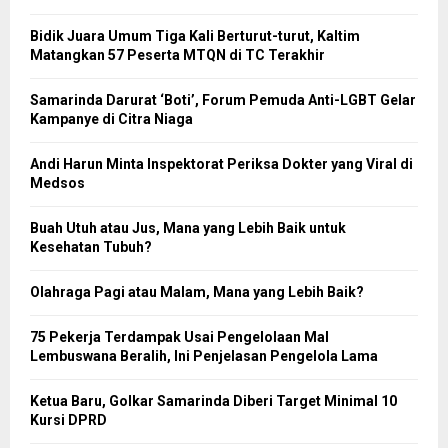
Bidik Juara Umum Tiga Kali Berturut-turut, Kaltim
Matangkan 57 Peserta MTQN di TC Terakhir
Samarinda Darurat ‘Boti’, Forum Pemuda Anti-LGBT Gelar
Kampanye di Citra Niaga
Andi Harun Minta Inspektorat Periksa Dokter yang Viral di
Medsos
Buah Utuh atau Jus, Mana yang Lebih Baik untuk
Kesehatan Tubuh?
Olahraga Pagi atau Malam, Mana yang Lebih Baik?
75 Pekerja Terdampak Usai Pengelolaan Mal
Lembuswana Beralih, Ini Penjelasan Pengelola Lama
Ketua Baru, Golkar Samarinda Diberi Target Minimal 10
Kursi DPRD