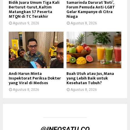
Bidik Juara Umum Tiga Kali
Samarinda Darurat ‘Boti’,
Berturut-turut, Kaltim
Forum Pemuda Anti-LGBT
Matangkan 57 Peserta
Gelar Kampanye di Citra
MTQN di TC Terakhir
Niaga
Agustus 9, 2026
Agustus 8, 2026
Andi Harun Minta
Buah Utuh atau Jus, Mana
Inspektorat Periksa Dokter
yang Lebih Baik untuk
yang Viral di Medsos
Kesehatan Tubuh?
Agustus 8, 2026
Agustus 8, 2026
@INFOSATU.CO