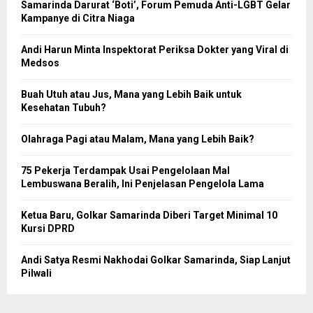
Samarinda Darurat ‘Boti’, Forum Pemuda Anti-LGBT Gelar
Kampanye di Citra Niaga
Andi Harun Minta Inspektorat Periksa Dokter yang Viral di
Medsos
Buah Utuh atau Jus, Mana yang Lebih Baik untuk
Kesehatan Tubuh?
Olahraga Pagi atau Malam, Mana yang Lebih Baik?
75 Pekerja Terdampak Usai Pengelolaan Mal
Lembuswana Beralih, Ini Penjelasan Pengelola Lama
Ketua Baru, Golkar Samarinda Diberi Target Minimal 10
Kursi DPRD
Andi Satya Resmi Nakhodai Golkar Samarinda, Siap Lanjut
Pilwali