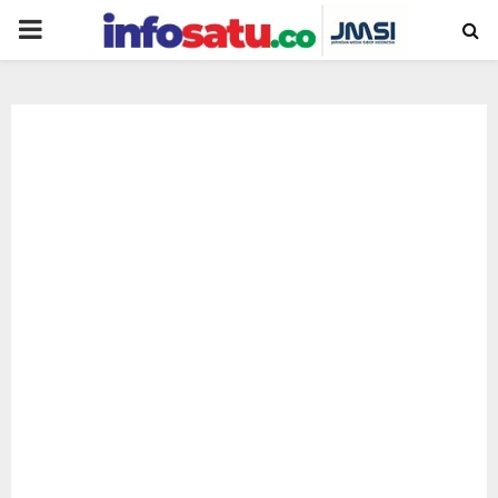
PRIMARY
MENU