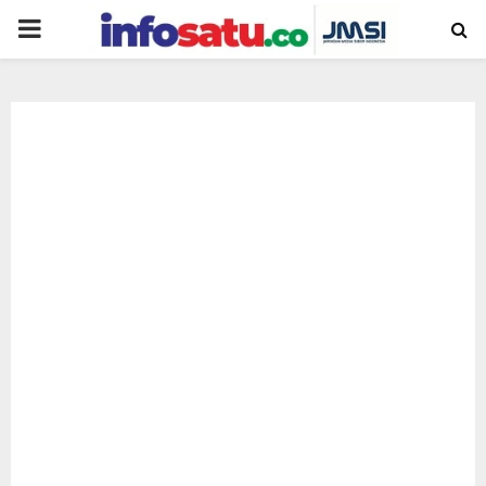
PRIMARY
MENU