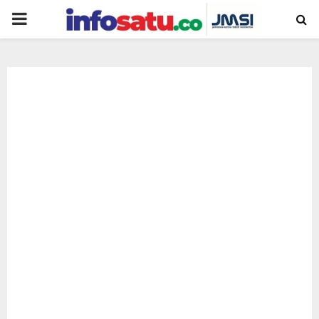
PRIMARY
MENU