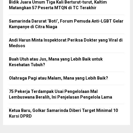
Bidik Juara Umum Tiga Kali Berturut-turut, Kaltim
Matangkan 57 Peserta MTQN di TC Terakhir
Samarinda Darurat ‘Boti’, Forum Pemuda Anti-LGBT Gelar
Kampanye di Citra Niaga
Andi Harun Minta Inspektorat Periksa Dokter yang Viral di
Medsos
Buah Utuh atau Jus, Mana yang Lebih Baik untuk
Kesehatan Tubuh?
Olahraga Pagi atau Malam, Mana yang Lebih Baik?
75 Pekerja Terdampak Usai Pengelolaan Mal
Lembuswana Beralih, Ini Penjelasan Pengelola Lama
Ketua Baru, Golkar Samarinda Diberi Target Minimal 10
Kursi DPRD