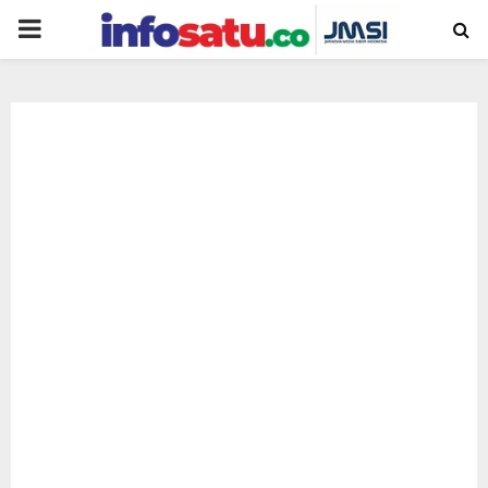
PRIMARY
MENU