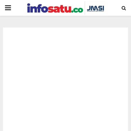
PRIMARY
MENU