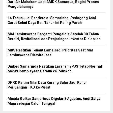
Dari Air Mahakam Jadi AMDK Samaqua, Begini Proses
Pengolahannya
14 Tahun Jual Bendera di Samarinda, Pedagang Asal
Garut Sebut Daya Beli Tahun Ini Paling Parah
Mal Lembuswana Berganti Pengelola Setelah 30 Tahun
Berdiri, Revitalisasi dan Penjaringan Investor Disiapkan
MBS Pastikan Tenant Lama Jadi Prioritas Saat Mal
Lembuswana Direvitalisasi
Dinkes Samarinda Pastikan Layanan BPJS Tetap Normal
Meski Pembiayaan Beralih ke Pemkot
DPRD Kaltim Nilai Data Kurang Salur Jadi Kunci
Perjuangan TKD ke Pusat
Musda Golkar Samarinda Digelar 8 Agustus, Andi Satya
Maju sebagai Calon Tunggal