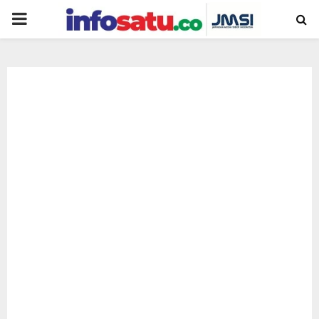
PRIMARY
MENU