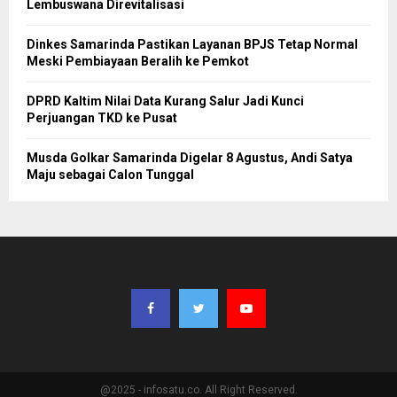
Lembuswana Direvitalisasi
Dinkes Samarinda Pastikan Layanan BPJS Tetap Normal
Meski Pembiayaan Beralih ke Pemkot
DPRD Kaltim Nilai Data Kurang Salur Jadi Kunci
Perjuangan TKD ke Pusat
Musda Golkar Samarinda Digelar 8 Agustus, Andi Satya
Maju sebagai Calon Tunggal
@2025 - infosatu.co. All Right Reserved.