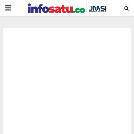
PRIMARY
MENU