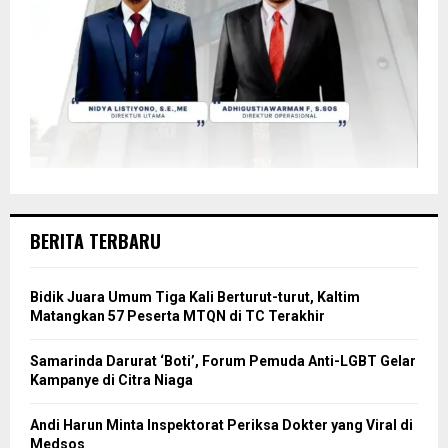
BERITA TERBARU
Bidik Juara Umum Tiga Kali Berturut-turut, Kaltim
Matangkan 57 Peserta MTQN di TC Terakhir
Samarinda Darurat ‘Boti’, Forum Pemuda Anti-LGBT Gelar
Kampanye di Citra Niaga
Andi Harun Minta Inspektorat Periksa Dokter yang Viral di
Medsos