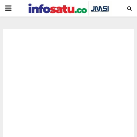
PRIMARY
MENU