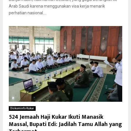
Arab Saudi karena menggunakan visa kerja menarik
perhatian nasional....
Diskominfo Kukar
524 Jemaah Haji Kukar Ikuti Manasik
Massal, Bupati Edi: Jadilah Tamu Allah yang