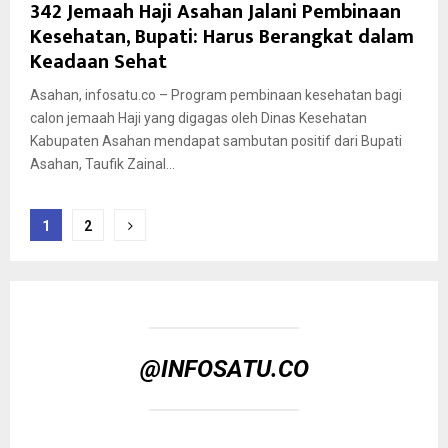
342 Jemaah Haji Asahan Jalani Pembinaan
Kesehatan, Bupati: Harus Berangkat dalam
Keadaan Sehat
Asahan, infosatu.co – Program pembinaan kesehatan bagi
calon jemaah Haji yang digagas oleh Dinas Kesehatan
Kabupaten Asahan mendapat sambutan positif dari Bupati
Asahan, Taufik Zainal...
Paginasi
1
2
pos
@INFOSATU.CO