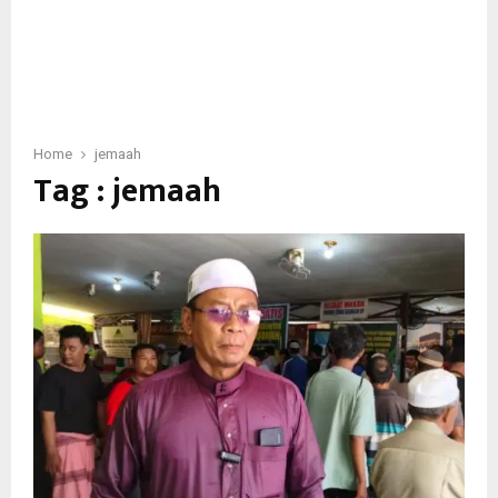
Home
jemaah
Tag : jemaah