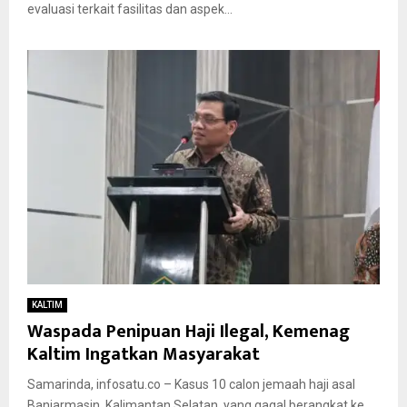
evaluasi terkait fasilitas dan aspek...
KALTIM
Waspada Penipuan Haji Ilegal, Kemenag
Kaltim Ingatkan Masyarakat
Samarinda, infosatu.co – Kasus 10 calon jemaah haji asal
Banjarmasin, Kalimantan Selatan, yang gagal berangkat ke