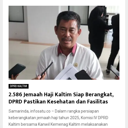
DPRD KALTIM
2.586 Jemaah Haji Kaltim Siap Berangkat,
DPRD Pastikan Kesehatan dan Fasilitas
Samarinda, infosatu.co – Dalam rangka persiapan
keberangkatan jemaah haji tahun 2025, Komisi IV DPRD
Kaltim bersama Kanwil Kemenag Kaltim melaksanakan