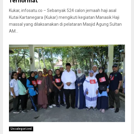
Terhormat
Kukar, infosatu.co – Sebanyak 524 calon jemaah haji asal
Kutai Kartanegara (Kukar) mengikuti kegiatan Manasik Haji
massal yang dilaksanakan di pelataran Masjid Agung Sultan
AM...
Uncategorized