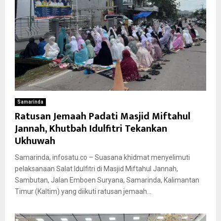
Samarinda
Ratusan Jemaah Padati Masjid Miftahul
Jannah, Khutbah Idulfitri Tekankan
Ukhuwah
Samarinda, infosatu.co – Suasana khidmat menyelimuti
pelaksanaan Salat Idulfitri di Masjid Miftahul Jannah,
Sambutan, Jalan Emboen Suryana, Samarinda, Kalimantan
Timur (Kaltim) yang diikuti ratusan jemaah...