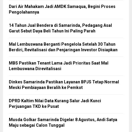
Dari Air Mahakam Jadi AMDK Samaqua, Begini Proses
Pengolahannya
14 Tahun Jual Bendera di Samarinda, Pedagang Asal
Garut Sebut Daya Beli Tahun Ini Paling Parah
Mal Lembuswana Berganti Pengelola Setelah 30 Tahun
Berdiri, Revitalisasi dan Penjaringan Investor Disiapkan
MBS Pastikan Tenant Lama Jadi Prioritas Saat Mal
Lembuswana Direvitalisasi
Dinkes Samarinda Pastikan Layanan BPJS Tetap Normal
Meski Pembiayaan Beralih ke Pemkot
DPRD Kaltim Nilai Data Kurang Salur Jadi Kunci
Perjuangan TKD ke Pusat
Musda Golkar Samarinda Digelar 8 Agustus, Andi Satya
Maju sebagai Calon Tunggal