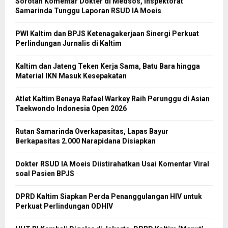
Sorotan Komentar Dokter di Medsos, Inspektorat
Samarinda Tunggu Laporan RSUD IA Moeis
PWI Kaltim dan BPJS Ketenagakerjaan Sinergi Perkuat
Perlindungan Jurnalis di Kaltim
Kaltim dan Jateng Teken Kerja Sama, Batu Bara hingga
Material IKN Masuk Kesepakatan
Atlet Kaltim Benaya Rafael Warkey Raih Perunggu di Asian
Taekwondo Indonesia Open 2026
Rutan Samarinda Overkapasitas, Lapas Bayur
Berkapasitas 2.000 Narapidana Disiapkan
Dokter RSUD IA Moeis Diistirahatkan Usai Komentar Viral
soal Pasien BPJS
DPRD Kaltim Siapkan Perda Penanggulangan HIV untuk
Perkuat Perlindungan ODHIV