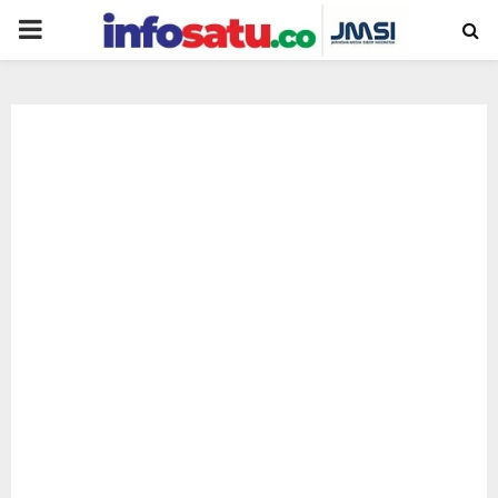
PRIMARY
MENU