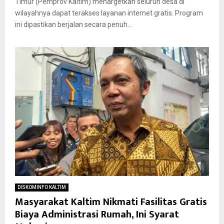
Timur (Pemprov Kaltim) menargetkan seluruh desa di
wilayahnya dapat terakses layanan internet gratis. Program
ini dipastikan berjalan secara penuh...
DISKOMINFO KALTIM
Masyarakat Kaltim Nikmati Fasilitas Gratis
Biaya Administrasi Rumah, Ini Syarat