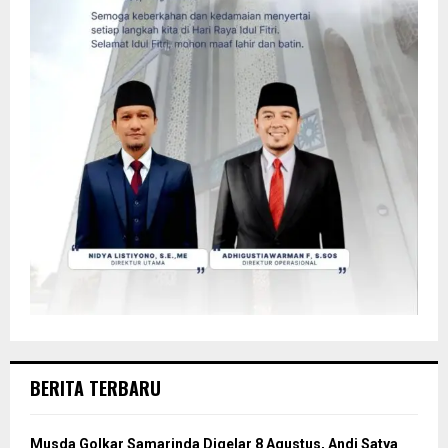
BERITA TERBARU
Musda Golkar Samarinda Digelar 8 Agustus, Andi Satya