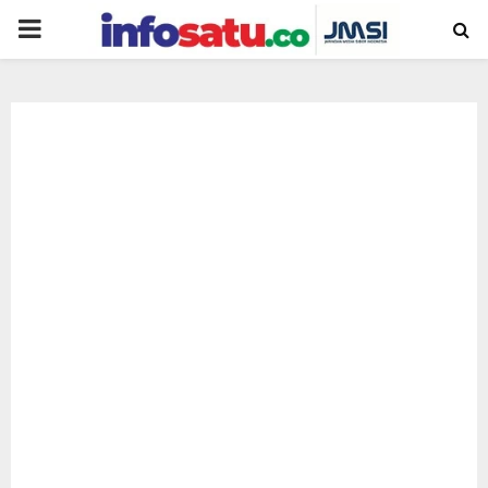
PRIMARY
MENU