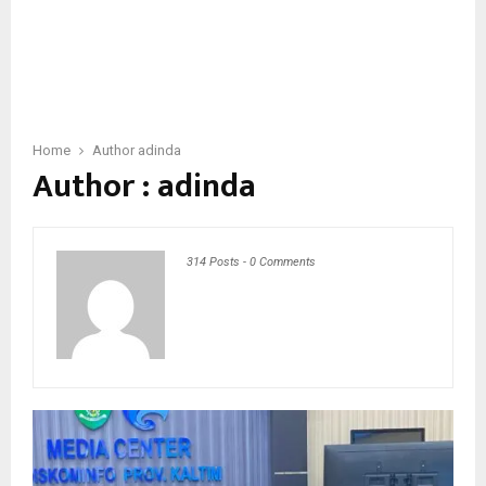
Home
Author
adinda
Author :
adinda
314 Posts
-
0 Comments