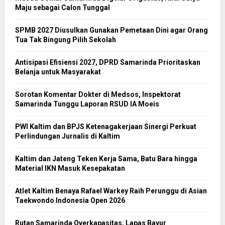
Maju sebagai Calon Tunggal
SPMB 2027 Diusulkan Gunakan Pemetaan Dini agar Orang
Tua Tak Bingung Pilih Sekolah
Antisipasi Efisiensi 2027, DPRD Samarinda Prioritaskan
Belanja untuk Masyarakat
Sorotan Komentar Dokter di Medsos, Inspektorat
Samarinda Tunggu Laporan RSUD IA Moeis
PWI Kaltim dan BPJS Ketenagakerjaan Sinergi Perkuat
Perlindungan Jurnalis di Kaltim
Kaltim dan Jateng Teken Kerja Sama, Batu Bara hingga
Material IKN Masuk Kesepakatan
Atlet Kaltim Benaya Rafael Warkey Raih Perunggu di Asian
Taekwondo Indonesia Open 2026
Rutan Samarinda Overkapasitas, Lapas Bayur