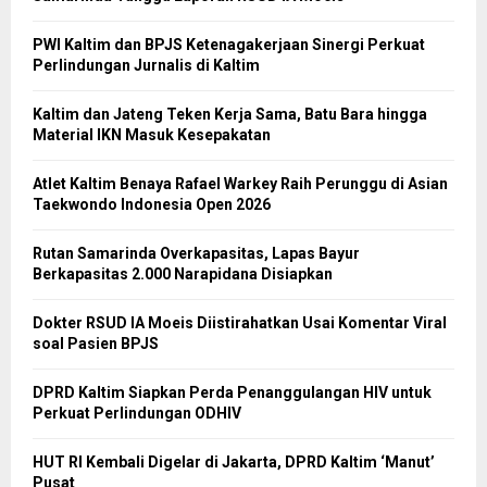
PWI Kaltim dan BPJS Ketenagakerjaan Sinergi Perkuat
Perlindungan Jurnalis di Kaltim
Kaltim dan Jateng Teken Kerja Sama, Batu Bara hingga
Material IKN Masuk Kesepakatan
Atlet Kaltim Benaya Rafael Warkey Raih Perunggu di Asian
Taekwondo Indonesia Open 2026
Rutan Samarinda Overkapasitas, Lapas Bayur
Berkapasitas 2.000 Narapidana Disiapkan
Dokter RSUD IA Moeis Diistirahatkan Usai Komentar Viral
soal Pasien BPJS
DPRD Kaltim Siapkan Perda Penanggulangan HIV untuk
Perkuat Perlindungan ODHIV
HUT RI Kembali Digelar di Jakarta, DPRD Kaltim ‘Manut’
Pusat