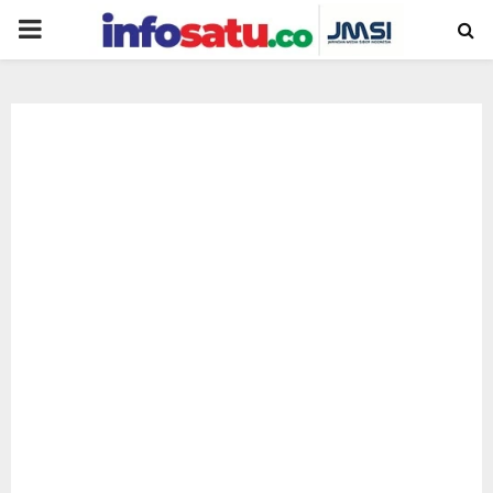
PRIMARY
MENU