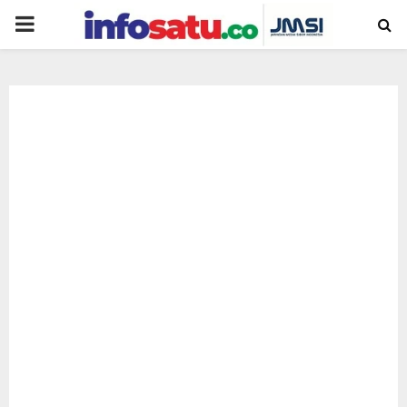
PRIMARY
MENU