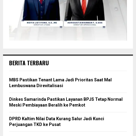
BERITA TERBARU
MBS Pastikan Tenant Lama Jadi Prioritas Saat Mal
Lembuswana Direvitalisasi
Dinkes Samarinda Pastikan Layanan BPJS Tetap Normal
Meski Pembiayaan Beralih ke Pemkot
DPRD Kaltim Nilai Data Kurang Salur Jadi Kunci
Perjuangan TKD ke Pusat