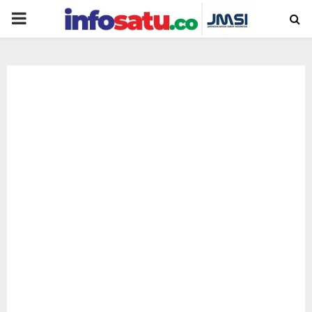
PRIMARY
MENU