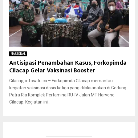
NASIONAL
Antisipasi Penambahan Kasus, Forkopimda
Cilacap Gelar Vaksinasi Booster
Cilacap, infosatu.co – Forkopimda Cilacap memantau
kegiatan vaksinasi dosis ketiga yang dilaksanakan di Gedung
Patra Ria Komplek Pertamina RU-lV Jalan MT Haryono
Cilacap. Kegiatan ini...