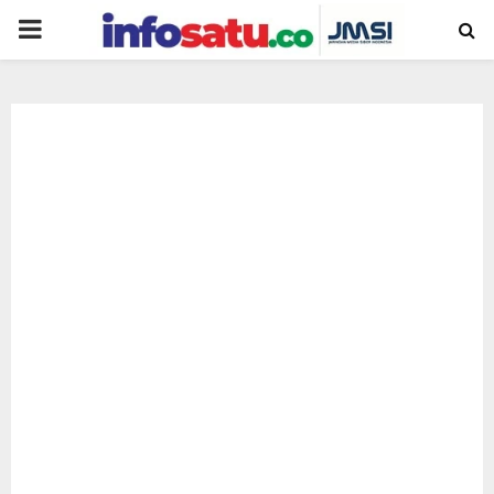
PRIMARY
MENU