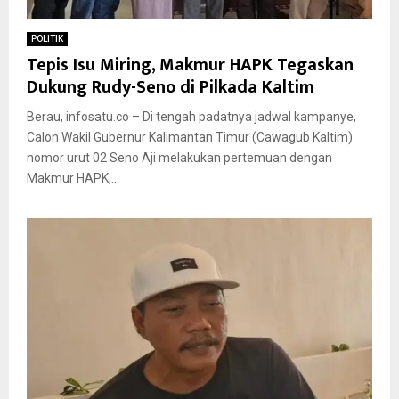
POLITIK
Tepis Isu Miring, Makmur HAPK Tegaskan
Dukung Rudy-Seno di Pilkada Kaltim
Berau, infosatu.co – Di tengah padatnya jadwal kampanye,
Calon Wakil Gubernur Kalimantan Timur (Cawagub Kaltim)
nomor urut 02 Seno Aji melakukan pertemuan dengan
Makmur HAPK,...