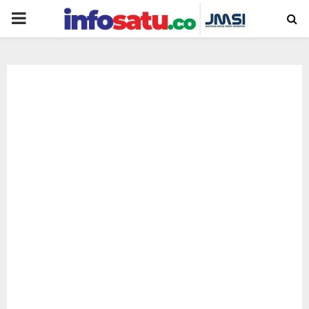
PRIMARY
MENU