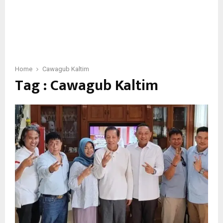
Home
Cawagub Kaltim
Tag : Cawagub Kaltim