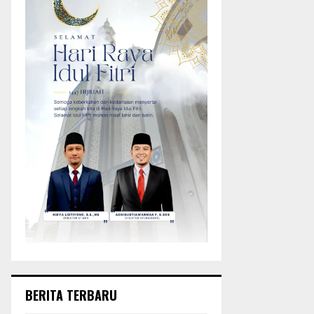
BERITA TERBARU