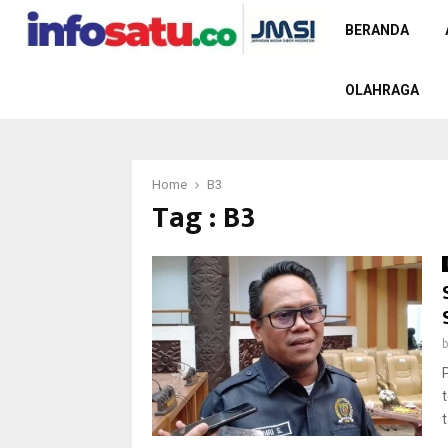
BERANDA
OLAHRAGA
Home
B3
Tag : B3