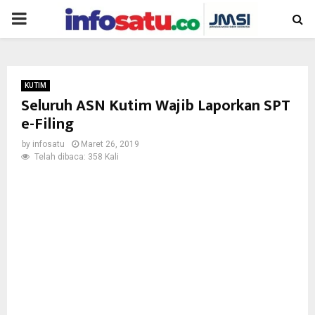
PRIMARY
MENU
KUTIM
Seluruh ASN Kutim Wajib Laporkan SPT
e-Filing
by
infosatu
Maret 26, 2019
Telah dibaca: 358 Kali