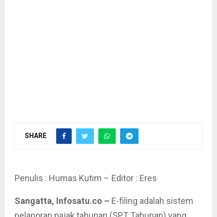
SHARE
Penulis : Humas Kutim – Editor : Eres
Sangatta, Infosatu.co –
E-filing adalah sistem
pelaporan pajak tahunan (SPT Tahunan) yang