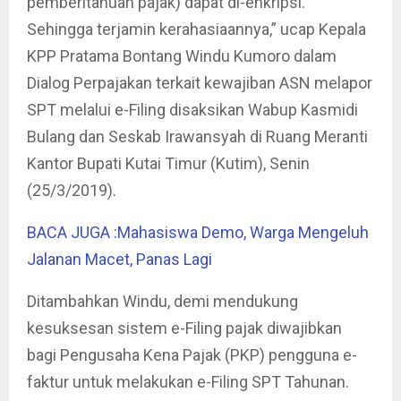
pemberitahuan pajak) dapat di-enkripsi.
Sehingga terjamin kerahasiaannya,” ucap Kepala
KPP Pratama Bontang Windu Kumoro dalam
Dialog Perpajakan terkait kewajiban ASN melapor
SPT melalui e-Filing disaksikan Wabup Kasmidi
Bulang dan Seskab Irawansyah di Ruang Meranti
Kantor Bupati Kutai Timur (Kutim), Senin
(25/3/2019).
BACA JUGA :Mahasiswa Demo, Warga Mengeluh
Jalanan Macet, Panas Lagi
Ditambahkan Windu, demi mendukung
kesuksesan sistem e-Filing pajak diwajibkan
bagi Pengusaha Kena Pajak (PKP) pengguna e-
faktur untuk melakukan e-Filing SPT Tahunan.