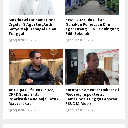
Musda Golkar Samarinda
SPMB 2027 Diusulkan
Digelar 8 Agustus, Andi
Gunakan Pemetaan Dini
Satya Maju sebagai Calon
agar Orang Tua Tak Bingung
Tunggal
Pilih Sekolah
Agustus 7, 2026
Agustus 6, 2026
Antisipasi Efisiensi 2027,
Sorotan Komentar Dokter di
DPRD Samarinda
Medsos, Inspektorat
Prioritaskan Belanja untuk
Samarinda Tunggu Laporan
Masyarakat
RSUD IA Moeis
Agustus 6, 2026
Agustus 6, 2026