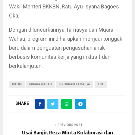
Wakil Menteri BKKBN, Ratu Ayu Isyana Bagoes
Oka.
Dengan diluncurkannya Tamasya dari Muara
Wahau, program ini diharapkan menjadi tonggak
baru dalam penguatan pengasuhan anak
berbasis komunitas kerja yang inklusif dan
berkelanjutan.
KUTIM
MUARA WAHAU
PROGRAM TAMASYA
TPA
SHARE
PREVIOUS POST
Usai Banjir, Reza Minta Kolaborasi dan