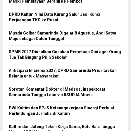
Meski Pembiayaan Beralih ke Pemkot
DPRD Kaltim Nilai Data Kurang Salur Jadi Kunci
Perjuangan TKD ke Pusat
Musda Golkar Samarinda Digelar 8 Agustus, Andi Satya
Maju sebagai Calon Tunggal
SPMB 2027 Diusulkan Gunakan Pemetaan Dini agar Orang
Tua Tak Bingung Pilih Sekolah
Antisipasi Efisiensi 2027, DPRD Samarinda Prioritaskan
Belanja untuk Masyarakat
Sorotan Komentar Dokter di Medsos, Inspektorat
Samarinda Tunggu Laporan RSUD IA Moeis
PWI Kaltim dan BPJS Ketenagakerjaan Sinergi Perkuat
Perlindungan Jurnalis di Kaltim
Kaltim dan Jateng Teken Kerja Sama, Batu Bara hingga