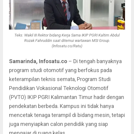
Teks: Wakil III Rektor bidang Kerja Sama IKIP PGRI Kaltim Abdul
Rozak Fahruddin saat ditemui wartawan MSI Group.
(Infosatu.co/Ratu)
Samarinda, Infosatu.co
– Di tengah banyaknya
program studi otomotif yang berfokus pada
keterampilan teknis semata, Program Studi
Pendidikan Vokasional Teknologi Otomotif
(PVTO) IKIP PGRI Kalimantan Timur hadir dengan
pendekatan berbeda. Kampus ini tidak hanya
mencetak tenaga terampil di bidang mesin, tetapi
juga menyiapkan calon pendidik yang siap
mengajar di ruang kelas.