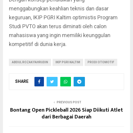
menggabungkan keahlian teknis dan dasar
keguruan, IKIP PGRI Kaltim optimistis Program
Studi PVTO akan terus diminati oleh calon
mahasiswa yang ingin memiliki keunggulan
kompetitif di dunia kerja.
ABDUL ROZAK FAHRUDIN
IKIP PGRI KALTIM
PRODI OTOMOTIF
SHARE
PREVIOUS POST
Bontang Open Pickleball 2026 Siap Diikuti Atlet
dari Berbagai Daerah