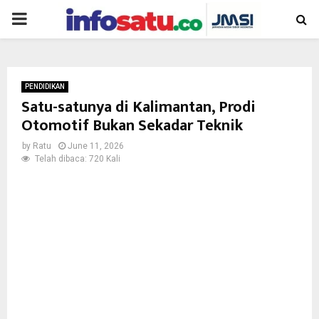
PRIMARY
MENU
PENDIDIKAN
Satu-satunya di Kalimantan, Prodi
Otomotif Bukan Sekadar Teknik
by
Ratu
June 11, 2026
Telah dibaca: 720 Kali