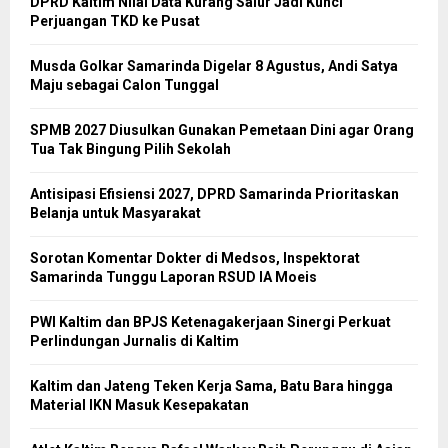
DPRD Kaltim Nilai Data Kurang Salur Jadi Kunci
Perjuangan TKD ke Pusat
Musda Golkar Samarinda Digelar 8 Agustus, Andi Satya
Maju sebagai Calon Tunggal
SPMB 2027 Diusulkan Gunakan Pemetaan Dini agar Orang
Tua Tak Bingung Pilih Sekolah
Antisipasi Efisiensi 2027, DPRD Samarinda Prioritaskan
Belanja untuk Masyarakat
Sorotan Komentar Dokter di Medsos, Inspektorat
Samarinda Tunggu Laporan RSUD IA Moeis
PWI Kaltim dan BPJS Ketenagakerjaan Sinergi Perkuat
Perlindungan Jurnalis di Kaltim
Kaltim dan Jateng Teken Kerja Sama, Batu Bara hingga
Material IKN Masuk Kesepakatan