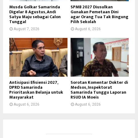
Musda Golkar Samarinda
SPMB 2027 Diusulkan
Digelar 8 Agustus, Andi
Gunakan Pemetaan Dini
Satya Maju sebagai Calon
agar Orang Tua Tak Bingung
Tunggal
Pilih Sekolah
August 7, 2026
August 6, 2026
Antisipasi Efisiensi 2027,
Sorotan Komentar Dokter di
DPRD Samarinda
Medsos, Inspektorat
Prioritaskan Belanja untuk
Samarinda Tunggu Laporan
Masyarakat
RSUD IA Moeis
August 6, 2026
August 6, 2026