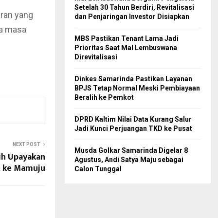
Setelah 30 Tahun Berdiri, Revitalisasi
aran yang
dan Penjaringan Investor Disiapkan
da masa
MBS Pastikan Tenant Lama Jadi
Prioritas Saat Mal Lembuswana
Direvitalisasi
Dinkes Samarinda Pastikan Layanan
BPJS Tetap Normal Meski Pembiayaan
Beralih ke Pemkot
DPRD Kaltim Nilai Data Kurang Salur
Jadi Kunci Perjuangan TKD ke Pusat
NEXT POST
Musda Golkar Samarinda Digelar 8
ih Upayakan
Agustus, Andi Satya Maju sebagai
t ke Mamuju
Calon Tunggal