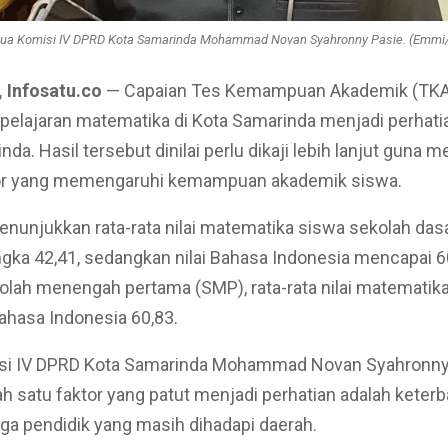
tua Komisi IV DPRD Kota Samarinda Mohammad Novan Syahronny Pasie. (Emmi/
 Infosatu.co
— Capaian Tes Kemampuan Akademik (TKA
pelajaran matematika di Kota Samarinda menjadi perhat
da. Hasil tersebut dinilai perlu dikaji lebih lanjut guna 
tor yang memengaruhi kemampuan akademik siswa.
nunjukkan rata-rata nilai matematika siswa sekolah dasa
ngka 42,41, sedangkan nilai Bahasa Indonesia mencapai 6
olah menengah pertama (SMP), rata-rata nilai matematika
ahasa Indonesia 60,83.
si IV DPRD Kota Samarinda Mohammad Novan Syahronny
lah satu faktor yang patut menjadi perhatian adalah keter
ga pendidik yang masih dihadapi daerah.