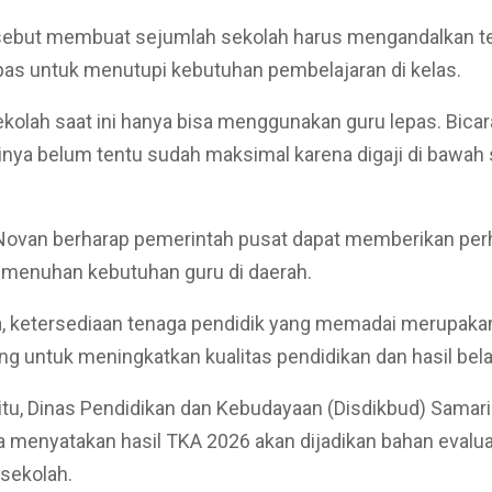
rsebut membuat sejumlah sekolah harus mengandalkan t
pas untuk menutupi kebutuhan pembelajaran di kelas.
kolah saat ini hanya bisa menggunakan guru lepas. Bicar
ya belum tentu sudah maksimal karena digaji di bawah s
 Novan berharap pemerintah pusat dapat memberikan perh
emenuhan kebutuhan guru di daerah.
, ketersediaan tenaga pendidik yang memadai merupakan
ing untuk meningkatkan kualitas pendidikan dan hasil bela
tu, Dinas Pendidikan dan Kebudayaan (Disdikbud) Samar
 menyatakan hasil TKA 2026 akan dijadikan bahan evalu
 sekolah.