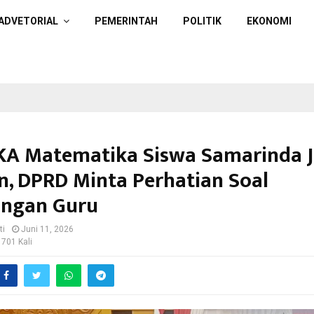
ADVETORIAL
PEMERINTAH
POLITIK
EKONOMI
TKA Matematika Siswa Samarinda J
n, DPRD Minta Perhatian Soal
angan Guru
ti
Juni 11, 2026
 701 Kali