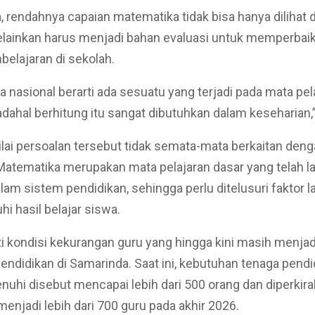
 rendahnya capaian matematika tidak bisa hanya dilihat d
melainkan harus menjadi bahan evaluasi untuk memperbaiki
elajaran di sekolah.
ra nasional berarti ada sesuatu yang terjadi pada mata pel
adahal berhitung itu sangat dibutuhkan dalam keseharian,”
ai persoalan tersebut tidak semata-mata berkaitan den
Matematika merupakan mata pelajaran dasar yang telah 
alam sistem pendidikan, sehingga perlu ditelusuri faktor l
 hasil belajar siswa.
i kondisi kekurangan guru yang hingga kini masih menjad
pendidikan di Samarinda. Saat ini, kebutuhan tenaga pendi
nuhi disebut mencapai lebih dari 500 orang dan diperkir
enjadi lebih dari 700 guru pada akhir 2026.