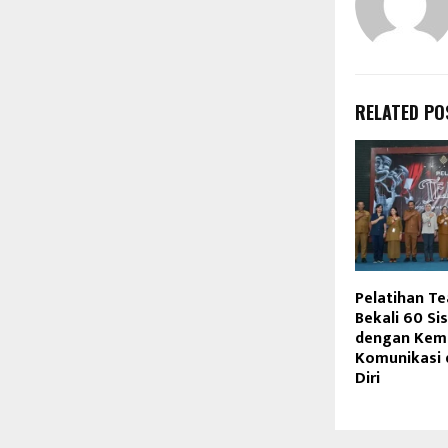
RELATED PO
Pelatihan Te
Bekali 60 S
dengan Ke
Komunikasi 
Diri