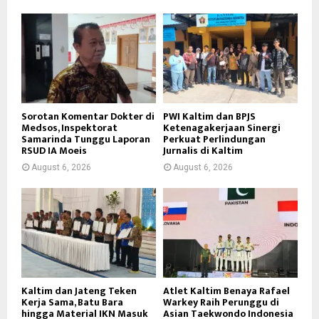
Sorotan Komentar Dokter di
PWI Kaltim dan BPJS
Medsos, Inspektorat
Ketenagakerjaan Sinergi
Samarinda Tunggu Laporan
Perkuat Perlindungan
RSUD IA Moeis
Jurnalis di Kaltim
August 6, 2026
August 6, 2026
Kaltim dan Jateng Teken
Atlet Kaltim Benaya Rafael
Kerja Sama, Batu Bara
Warkey Raih Perunggu di
hingga Material IKN Masuk
Asian Taekwondo Indonesia