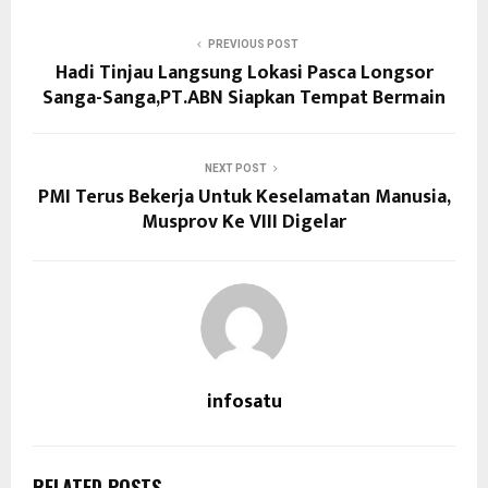
PREVIOUS POST
Hadi Tinjau Langsung Lokasi Pasca Longsor
Sanga-Sanga,PT.ABN Siapkan Tempat Bermain
NEXT POST
PMI Terus Bekerja Untuk Keselamatan Manusia,
Musprov Ke VIII Digelar
infosatu
RELATED POSTS