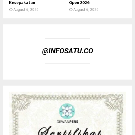
Kesepakatan
Open 2026
August 6, 2026
August 6, 2026
@INFOSATU.CO