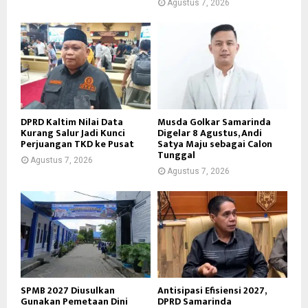
Agustus 7, 2026
DPRD Kaltim Nilai Data
Musda Golkar Samarinda
Kurang Salur Jadi Kunci
Digelar 8 Agustus, Andi
Perjuangan TKD ke Pusat
Satya Maju sebagai Calon
Tunggal
Agustus 7, 2026
Agustus 7, 2026
SPMB 2027 Diusulkan
Antisipasi Efisiensi 2027,
Gunakan Pemetaan Dini
DPRD Samarinda