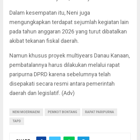
Dalam kesempatan itu, Neni juga
mengungkapkan terdapat sejumlah kegiatan lain
pada tahun anggaran 2026 yang turut dibatalkan
akibat tekanan fiskal daerah.
Namun khusus proyek multiyears Danau Kanaan,
pembatalannya harus dilakukan melalui rapat
paripurna DPRD karena sebelumnya telah
disepakati secara resmi antara pemerintah
daerah dan legislatif. (Adv)
NENI MOERNIAENI
PEMKOT BONTANG
RAPAT PARIPURNA
TAPD