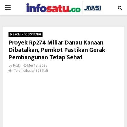
PRIMARY
MENU
DISKOMINFO BONTANG
Proyek Rp274 Miliar Danau Kanaan
Dibatalkan, Pemkot Pastikan Gerak
Pembangunan Tetap Sehat
by
Rizki
Mei 13, 2026
Telah dibaca: 893 Kali