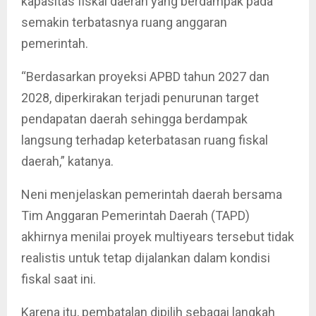
kapasitas fiskal daerah yang berdampak pada
semakin terbatasnya ruang anggaran
pemerintah.
“Berdasarkan proyeksi APBD tahun 2027 dan
2028, diperkirakan terjadi penurunan target
pendapatan daerah sehingga berdampak
langsung terhadap keterbatasan ruang fiskal
daerah,” katanya.
Neni menjelaskan pemerintah daerah bersama
Tim Anggaran Pemerintah Daerah (TAPD)
akhirnya menilai proyek multiyears tersebut tidak
realistis untuk tetap dijalankan dalam kondisi
fiskal saat ini.
Karena itu, pembatalan dipilih sebagai langkah