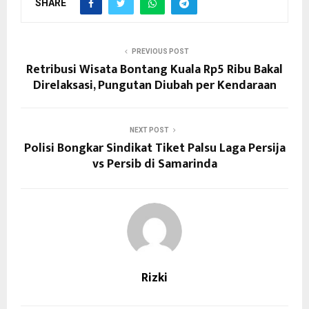
SHARE
PREVIOUS POST
Retribusi Wisata Bontang Kuala Rp5 Ribu Bakal
Direlaksasi, Pungutan Diubah per Kendaraan
NEXT POST
Polisi Bongkar Sindikat Tiket Palsu Laga Persija
vs Persib di Samarinda
Rizki