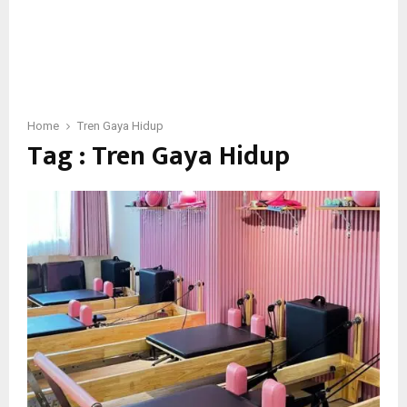
Home
Tren Gaya Hidup
Tag : Tren Gaya Hidup