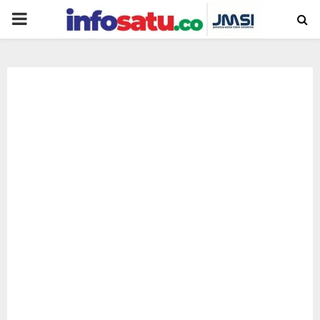
PRIMARY
MENU