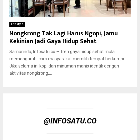
Lifestyle
Nongkrong Tak Lagi Harus Ngopi, Jamu
Kekinian Jadi Gaya Hidup Sehat
Samarinda, Infosatu.co – Tren gaya hidup sehat mulai
memengaruhi cara masyarakat memilih tempat berkumpul.
Jika selama ini kopi dan minuman manis identik dengan
aktivitas nongkrong,...
@INFOSATU.CO