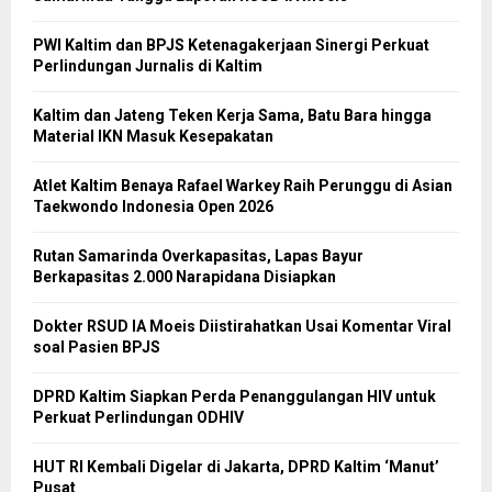
PWI Kaltim dan BPJS Ketenagakerjaan Sinergi Perkuat
Perlindungan Jurnalis di Kaltim
Kaltim dan Jateng Teken Kerja Sama, Batu Bara hingga
Material IKN Masuk Kesepakatan
Atlet Kaltim Benaya Rafael Warkey Raih Perunggu di Asian
Taekwondo Indonesia Open 2026
Rutan Samarinda Overkapasitas, Lapas Bayur
Berkapasitas 2.000 Narapidana Disiapkan
Dokter RSUD IA Moeis Diistirahatkan Usai Komentar Viral
soal Pasien BPJS
DPRD Kaltim Siapkan Perda Penanggulangan HIV untuk
Perkuat Perlindungan ODHIV
HUT RI Kembali Digelar di Jakarta, DPRD Kaltim ‘Manut’
Pusat