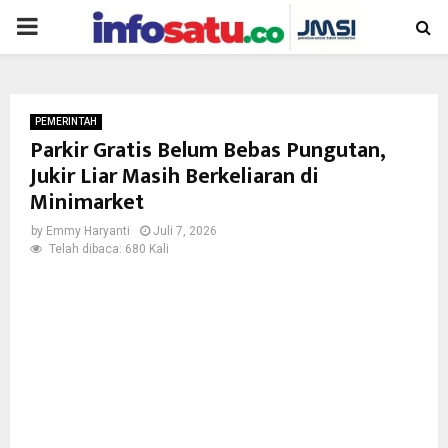
PRIMARY
MENU
PEMERINTAH
Parkir Gratis Belum Bebas Pungutan,
Jukir Liar Masih Berkeliaran di
Minimarket
by
Emmy Haryanti
Juli 7, 2026
Telah dibaca: 680 Kali