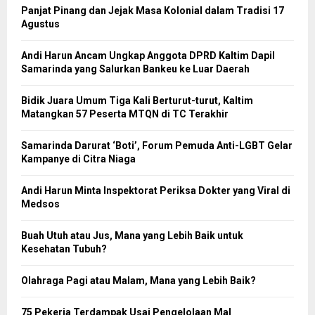
Panjat Pinang dan Jejak Masa Kolonial dalam Tradisi 17
Agustus
Andi Harun Ancam Ungkap Anggota DPRD Kaltim Dapil
Samarinda yang Salurkan Bankeu ke Luar Daerah
Bidik Juara Umum Tiga Kali Berturut-turut, Kaltim
Matangkan 57 Peserta MTQN di TC Terakhir
Samarinda Darurat ‘Boti’, Forum Pemuda Anti-LGBT Gelar
Kampanye di Citra Niaga
Andi Harun Minta Inspektorat Periksa Dokter yang Viral di
Medsos
Buah Utuh atau Jus, Mana yang Lebih Baik untuk
Kesehatan Tubuh?
Olahraga Pagi atau Malam, Mana yang Lebih Baik?
75 Pekerja Terdampak Usai Pengelolaan Mal