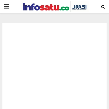
PRIMARY
MENU