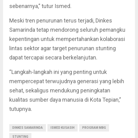
sebenarnya,” tutur Ismed.
Meski tren penurunan terus terjadi, Dinkes
Samarinda tetap mendorong seluruh pemangku
kepentingan untuk mempertahankan kolaborasi
lintas sektor agar target penurunan stunting
dapat tercapai secara berkelanjutan.
“Langkah-langkah ini yang penting untuk
mempercepat terwujudnya generasi yang lebih
sehat, sekaligus mendukung peningkatan
kualitas sumber daya manusia di Kota Tepian,”
tutupnya.
DINKES SAMARINDA
ISMED KUSASIH
PROGRAM MBG
STUNTING