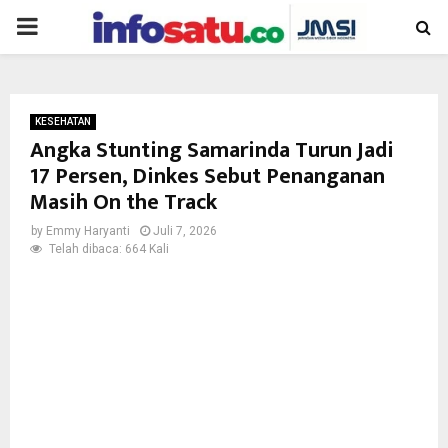
PRIMARY
MENU
KESEHATAN
Angka Stunting Samarinda Turun Jadi
17 Persen, Dinkes Sebut Penanganan
Masih On the Track
by
Emmy Haryanti
Juli 7, 2026
Telah dibaca: 664 Kali