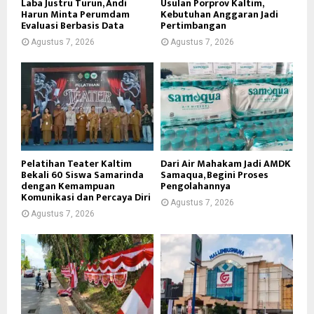
Laba Justru Turun, Andi
Usulan Porprov Kaltim,
Harun Minta Perumdam
Kebutuhan Anggaran Jadi
Evaluasi Berbasis Data
Pertimbangan
Agustus 7, 2026
Agustus 7, 2026
Pelatihan Teater Kaltim
Dari Air Mahakam Jadi AMDK
Bekali 60 Siswa Samarinda
Samaqua, Begini Proses
dengan Kemampuan
Pengolahannya
Komunikasi dan Percaya Diri
Agustus 7, 2026
Agustus 7, 2026