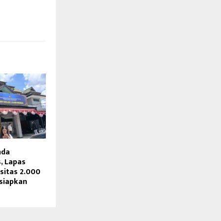
nda
, Lapas
sitas 2.000
siapkan