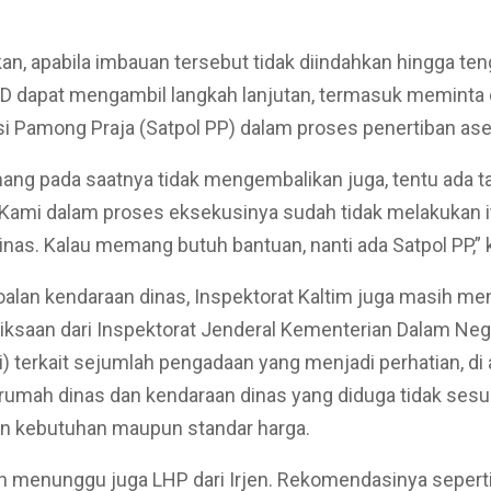
an, apabila imbauan tersebut tidak diindahkan hingga te
PD dapat mengambil langkah lanjutan, termasuk meminta
si Pamong Praja (Satpol PP) dalam proses penertiban ase
ang pada saatnya tidak mengembalikan juga, tentu ada 
 Kami dalam proses eksekusinya sudah tidak melakukan it
nas. Kalau memang butuh bantuan, nanti ada Satpol PP,” 
oalan kendaraan dinas, Inspektorat Kaltim juga masih me
iksaan dari Inspektorat Jenderal Kementerian Dalam Nege
 terkait sejumlah pengadaan yang menjadi perhatian, di
umah dinas dan kendaraan dinas yang diduga tidak sesu
n kebutuhan maupun standar harga.
 menunggu juga LHP dari Irjen. Rekomendasinya seperti 