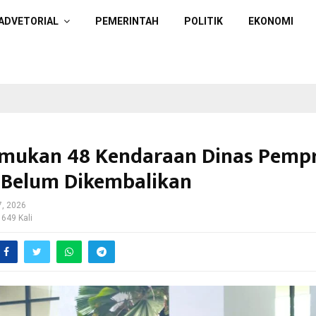
ADVETORIAL
PEMERINTAH
POLITIK
EKONOMI
mukan 48 Kendaraan Dinas Pemp
 Belum Dikembalikan
7, 2026
 649 Kali