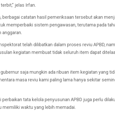
erbit,” jelas Irfan.
 berbagai catatan hasil pemeriksaan tersebut akan menj
ntuk memperbaiki sistem pengawasan, terutama pada tah
 anggaran.
Inspektorat telah dilibatkan dalam proses reviu APBD, na
sulan kegiatan membuat tidak seluruh item dapat ditela
r gubernur saja mungkin ada ribuan item kegiatan yang t
ementara masa reviu kami paling lama hanya sekitar semin
ai perbaikan tata kelola penyusunan APBD juga perlu dilak
u memiliki waktu yang lebih memadai.