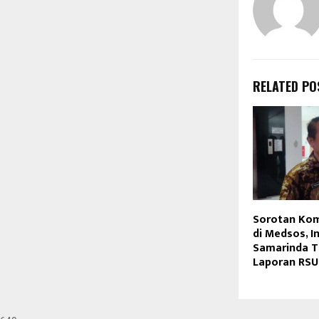
RELATED PO
Sorotan Kom
di Medsos, I
Samarinda 
Laporan RSU