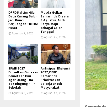
DPRD Kaltim Nilai
Musda Golkar
Data Kurang Salur
Samarinda Digelar
Jadi Kunci
8 Agustus, Andi
Perjuangan TKD ke
Satya Maju
Pusat
sebagai Calon
Tunggal
Agustus 7, 2026
Agustus 7, 2026
SPMB 2027
Antisipasi Efisiensi
Diusulkan Gunakan
2027, DPRD
Pemetaan Dini
Samarinda
agar Orang Tua
Prioritaskan
Tak Bingung Pilih
Belanja untuk
Sekolah
Masyarakat
Agustus 6, 2026
Agustus 6, 2026
Samarinda,