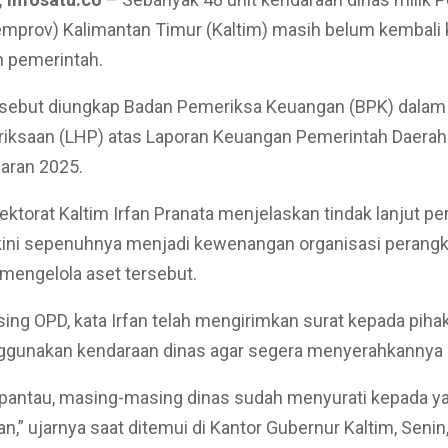
emprov) Kalimantan Timur (Kaltim) masih belum kembali 
 pemerintah.
sebut diungkap Badan Pemeriksa Keuangan (BPK) dalam
riksaan (LHP) atas Laporan Keuangan Pemerintah Daerah
aran 2025.
ektorat Kaltim Irfan Pranata menjelaskan tindak lanjut p
kini sepenuhnya menjadi kewenangan organisasi perangk
mengelola aset tersebut.
ng OPD, kata Irfan telah mengirimkan surat kepada piha
gunakan kendaraan dinas agar segera menyerahkannya 
 pantau, masing-masing dinas sudah menyurati kepada y
,” ujarnya saat ditemui di Kantor Gubernur Kaltim, Senin,