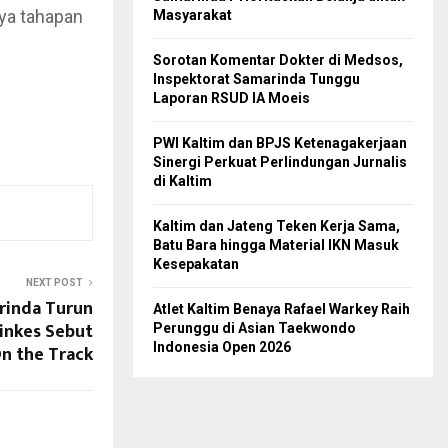
nya tahapan
Masyarakat
Sorotan Komentar Dokter di Medsos,
Inspektorat Samarinda Tunggu
Laporan RSUD IA Moeis
PWI Kaltim dan BPJS Ketenagakerjaan
Sinergi Perkuat Perlindungan Jurnalis
di Kaltim
Kaltim dan Jateng Teken Kerja Sama,
Batu Bara hingga Material IKN Masuk
Kesepakatan
NEXT POST
rinda Turun
Atlet Kaltim Benaya Rafael Warkey Raih
Dinkes Sebut
Perunggu di Asian Taekwondo
Indonesia Open 2026
n the Track