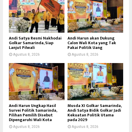
Andi Satya Resmi Nakhodai
Andi Harun akan Dukung
Golkar Samarinda, Siap
Calon Wali Kota yang Tak
Lanjut Pilwali
Pakai Politik Uang
Agustus 8, 2026
Agustus 8, 2026
Andi Harun Ungkap Hasil
Musda XI Golkar Samarinda,
Survei Politik Samarinda,
Andi Satya Bidik Golkar Jadi
Pilihan Pemilih Disebut
Kekuatan Politik Utama
Dipengaruhi Wali Kota
pada 2029
Agustus 8, 2026
Agustus 8, 2026