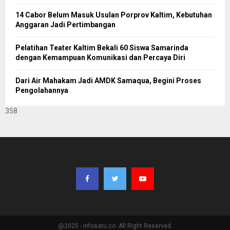
14 Cabor Belum Masuk Usulan Porprov Kaltim, Kebutuhan
Anggaran Jadi Pertimbangan
Pelatihan Teater Kaltim Bekali 60 Siswa Samarinda
dengan Kemampuan Komunikasi dan Percaya Diri
Dari Air Mahakam Jadi AMDK Samaqua, Begini Proses
Pengolahannya
358
@2025 - infosatu.co. All Right Reserved.