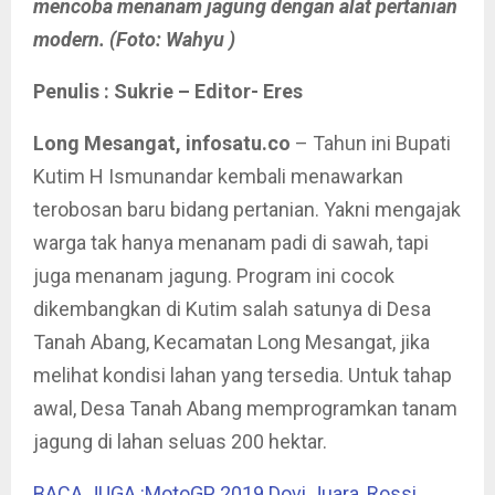
mencoba menanam jagung dengan alat pertanian
modern. (Foto: Wahyu )
Penulis : Sukrie – Editor- Eres
Long Mesangat, infosatu.co
– Tahun ini Bupati
Kutim H Ismunandar kembali menawarkan
terobosan baru bidang pertanian. Yakni mengajak
warga tak hanya menanam padi di sawah, tapi
juga menanam jagung. Program ini cocok
dikembangkan di Kutim salah satunya di Desa
Tanah Abang, Kecamatan Long Mesangat, jika
melihat kondisi lahan yang tersedia. Untuk tahap
awal, Desa Tanah Abang memprogramkan tanam
jagung di lahan seluas 200 hektar.
BACA JUGA :MotoGP 2019 Dovi Juara, Rossi