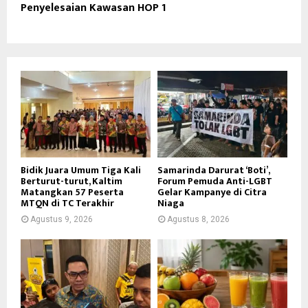
Penyelesaian Kawasan HOP 1
Bidik Juara Umum Tiga Kali
Samarinda Darurat ‘Boti’,
Berturut-turut, Kaltim
Forum Pemuda Anti-LGBT
Matangkan 57 Peserta
Gelar Kampanye di Citra
MTQN di TC Terakhir
Niaga
Agustus 9, 2026
Agustus 8, 2026