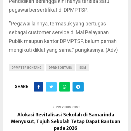
Pendidikan sehingga kini hanya tersisa satu
pegawai bersertifikat di DPMPTSP.
“Pegawai lainnya, termasuk yang bertugas
sebagai customer service di Mal Pelayanan
Publik maupun kantor DPMPTSP, belum pernah
mengikuti diklat yang sama,” pungkasnya. (Adv)
DPMPTSP BONTANG
DPRD BONTANG
SDM
SHARE
PREVIOUS POST
Alokasi Revitalisasi Sekolah di Samarinda
Menyusut, Tujuh Sekolah Tetap Dapat Bantuan
pada 2026