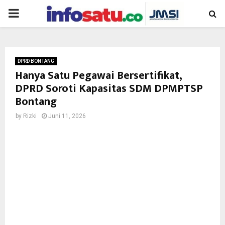
PRIMARY
MENU
DPRD BONTANG
Hanya Satu Pegawai Bersertifikat,
DPRD Soroti Kapasitas SDM DPMPTSP
Bontang
by
Rizki
Juni 11, 2026