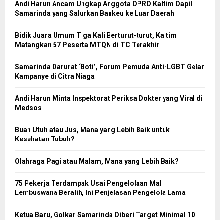
Andi Harun Ancam Ungkap Anggota DPRD Kaltim Dapil
Samarinda yang Salurkan Bankeu ke Luar Daerah
Bidik Juara Umum Tiga Kali Berturut-turut, Kaltim
Matangkan 57 Peserta MTQN di TC Terakhir
Samarinda Darurat ‘Boti’, Forum Pemuda Anti-LGBT Gelar
Kampanye di Citra Niaga
Andi Harun Minta Inspektorat Periksa Dokter yang Viral di
Medsos
Buah Utuh atau Jus, Mana yang Lebih Baik untuk
Kesehatan Tubuh?
Olahraga Pagi atau Malam, Mana yang Lebih Baik?
75 Pekerja Terdampak Usai Pengelolaan Mal
Lembuswana Beralih, Ini Penjelasan Pengelola Lama
Ketua Baru, Golkar Samarinda Diberi Target Minimal 10