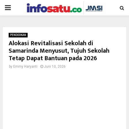
PRIMARY
MENU
PENDIDIKAN
Alokasi Revitalisasi Sekolah di
Samarinda Menyusut, Tujuh Sekolah
Tetap Dapat Bantuan pada 2026
by
Emmy Haryanti
Juni 10, 2026