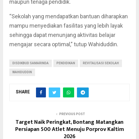
maupun tenaga pendidik.
“Sekolah yang mendapatkan bantuan diharapkan
mampu menyediakan fasilitas yang lebih layak
sehingga dapat menunjang aktivitas belajar
mengajar secara optimal,” tutup Wahiduddin.
DISDIKBUD SAMARINDA
PENDIDIKAN
REVITALISASI SEKOLAH
WAHIDUDDIN
SHARE
PREVIOUS POST
Target Naik Peringkat, Bontang Matangkan
Persiapan 500 Atlet Menuju Porprov Kaltim
2026