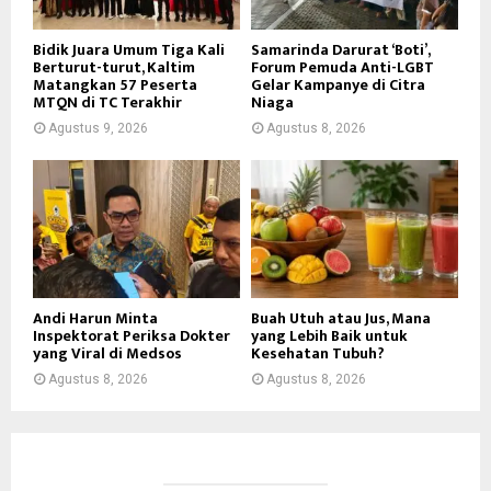
Bidik Juara Umum Tiga Kali
Samarinda Darurat ‘Boti’,
Berturut-turut, Kaltim
Forum Pemuda Anti-LGBT
Matangkan 57 Peserta
Gelar Kampanye di Citra
MTQN di TC Terakhir
Niaga
Agustus 9, 2026
Agustus 8, 2026
Andi Harun Minta
Buah Utuh atau Jus, Mana
Inspektorat Periksa Dokter
yang Lebih Baik untuk
yang Viral di Medsos
Kesehatan Tubuh?
Agustus 8, 2026
Agustus 8, 2026