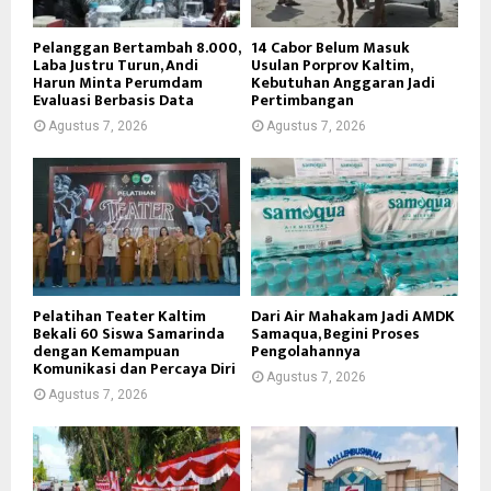
Pelanggan Bertambah 8.000,
14 Cabor Belum Masuk
Laba Justru Turun, Andi
Usulan Porprov Kaltim,
Harun Minta Perumdam
Kebutuhan Anggaran Jadi
Evaluasi Berbasis Data
Pertimbangan
Agustus 7, 2026
Agustus 7, 2026
Pelatihan Teater Kaltim
Dari Air Mahakam Jadi AMDK
Bekali 60 Siswa Samarinda
Samaqua, Begini Proses
dengan Kemampuan
Pengolahannya
Komunikasi dan Percaya Diri
Agustus 7, 2026
Agustus 7, 2026