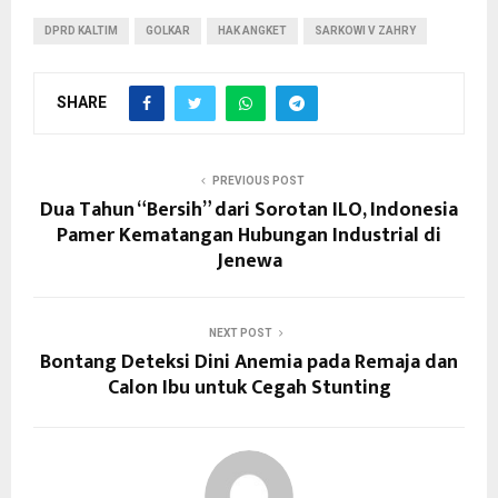
DPRD KALTIM
GOLKAR
HAK ANGKET
SARKOWI V ZAHRY
SHARE
PREVIOUS POST
Dua Tahun “Bersih” dari Sorotan ILO, Indonesia
Pamer Kematangan Hubungan Industrial di
Jenewa
NEXT POST
Bontang Deteksi Dini Anemia pada Remaja dan
Calon Ibu untuk Cegah Stunting