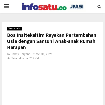
PRIMARY
MENU
Samarinda
Bos Insitekaltim Rayakan Pertambahan
Usia dengan Santuni Anak-anak Rumah
Harapan
by
Emmy Haryanti
Mei 31, 2026
Telah dibaca: 737 Kali