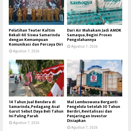
Pelatihan Teater Kaltim
Dari Air Mahakam Jadi AMDK
Bekali 60 Siswa Samarinda
Samaqua, Begini Proses
dengan Kemampuan
Pengolahannya
Komunikasi dan Percaya Diri
Agustus 7, 2026
Agustus 7, 2026
14 Tahun Jual Bendera di
Mal Lembuswana Berganti
Samarinda, Pedagang Asal
Pengelola Setelah 30 Tahun
Garut Sebut Daya Beli Tahun
Berdiri, Revitalisasi dan
Ini Paling Parah
Penjaringan Investor
Disiapkan
Agustus 7, 2026
Agustus 7, 2026