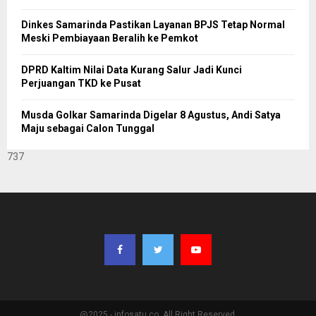
Dinkes Samarinda Pastikan Layanan BPJS Tetap Normal
Meski Pembiayaan Beralih ke Pemkot
DPRD Kaltim Nilai Data Kurang Salur Jadi Kunci
Perjuangan TKD ke Pusat
Musda Golkar Samarinda Digelar 8 Agustus, Andi Satya
Maju sebagai Calon Tunggal
737
@2025 - infosatu.co. All Right Reserved.