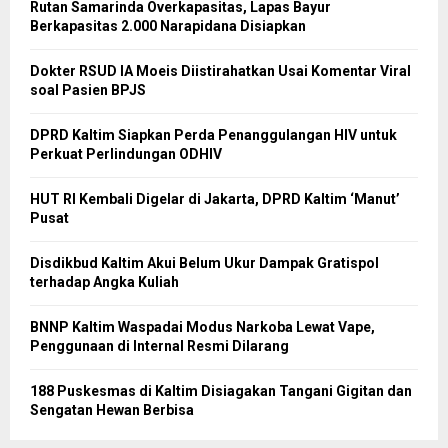
Rutan Samarinda Overkapasitas, Lapas Bayur
Berkapasitas 2.000 Narapidana Disiapkan
Dokter RSUD IA Moeis Diistirahatkan Usai Komentar Viral
soal Pasien BPJS
DPRD Kaltim Siapkan Perda Penanggulangan HIV untuk
Perkuat Perlindungan ODHIV
HUT RI Kembali Digelar di Jakarta, DPRD Kaltim ‘Manut’
Pusat
Disdikbud Kaltim Akui Belum Ukur Dampak Gratispol
terhadap Angka Kuliah
BNNP Kaltim Waspadai Modus Narkoba Lewat Vape,
Penggunaan di Internal Resmi Dilarang
188 Puskesmas di Kaltim Disiagakan Tangani Gigitan dan
Sengatan Hewan Berbisa