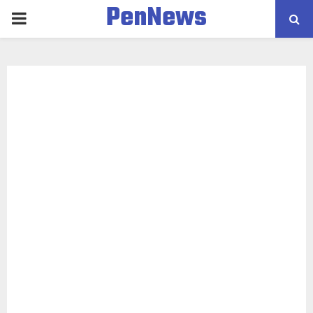
PenNews
PRIMARY
MENU