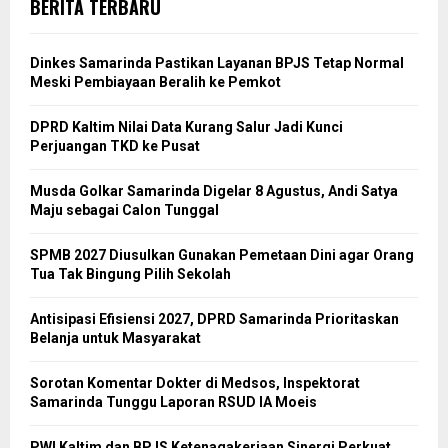
BERITA TERBARU
Dinkes Samarinda Pastikan Layanan BPJS Tetap Normal
Meski Pembiayaan Beralih ke Pemkot
DPRD Kaltim Nilai Data Kurang Salur Jadi Kunci
Perjuangan TKD ke Pusat
Musda Golkar Samarinda Digelar 8 Agustus, Andi Satya
Maju sebagai Calon Tunggal
SPMB 2027 Diusulkan Gunakan Pemetaan Dini agar Orang
Tua Tak Bingung Pilih Sekolah
Antisipasi Efisiensi 2027, DPRD Samarinda Prioritaskan
Belanja untuk Masyarakat
Sorotan Komentar Dokter di Medsos, Inspektorat
Samarinda Tunggu Laporan RSUD IA Moeis
PWI Kaltim dan BPJS Ketenagakerjaan Sinergi Perkuat