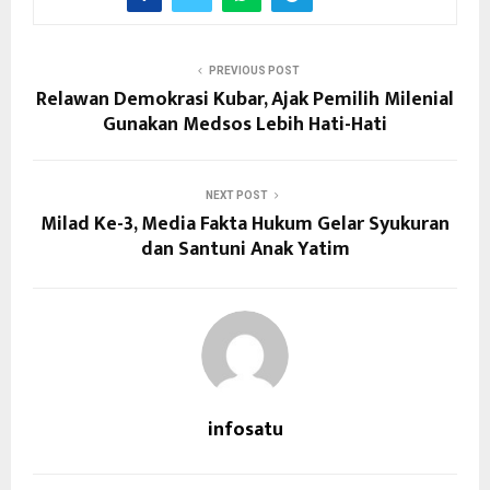
PREVIOUS POST
Relawan Demokrasi Kubar, Ajak Pemilih Milenial
Gunakan Medsos Lebih Hati-Hati
NEXT POST
Milad Ke-3, Media Fakta Hukum Gelar Syukuran
dan Santuni Anak Yatim
infosatu