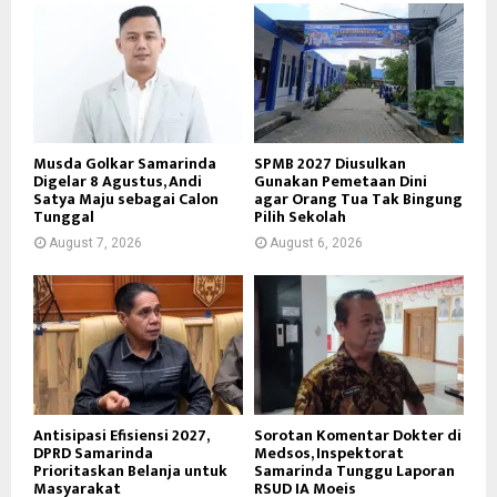
Musda Golkar Samarinda
SPMB 2027 Diusulkan
Digelar 8 Agustus, Andi
Gunakan Pemetaan Dini
Satya Maju sebagai Calon
agar Orang Tua Tak Bingung
Tunggal
Pilih Sekolah
August 7, 2026
August 6, 2026
Antisipasi Efisiensi 2027,
Sorotan Komentar Dokter di
DPRD Samarinda
Medsos, Inspektorat
Prioritaskan Belanja untuk
Samarinda Tunggu Laporan
Masyarakat
RSUD IA Moeis