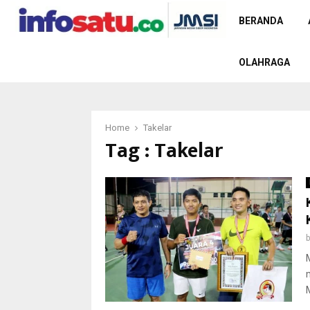
BERANDA
OLAHRAGA
Home
Takelar
Tag : Takelar