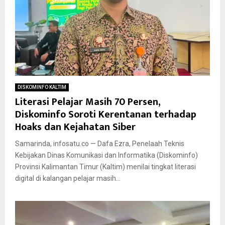
DISKOMINFO KALTIM
Literasi Pelajar Masih 70 Persen,
Diskominfo Soroti Kerentanan terhadap
Hoaks dan Kejahatan Siber
Samarinda, infosatu.co — Dafa Ezra, Penelaah Teknis
Kebijakan Dinas Komunikasi dan Informatika (Diskominfo)
Provinsi Kalimantan Timur (Kaltim) menilai tingkat literasi
digital di kalangan pelajar masih...