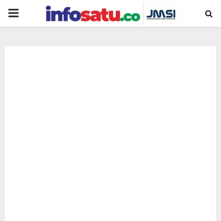
PRIMARY
MENU