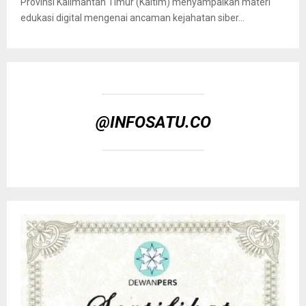
Provinsi Kalimantan Timur (Kaltim) menyampaikan materi
edukasi digital mengenai ancaman kejahatan siber...
@INFOSATU.CO