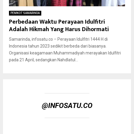
PEMKOT SAMARINDA
Perbedaan Waktu Perayaan Idulfitri
Adalah Hikmah Yang Harus Dihormati
Samarinda, infosatu.co – Perayaan Idulfitri 1444 H di
Indonesia tahun 2023 sedikit berbeda dari biasanya.
Organisasi keagamaan Muhammadiyah merayakan Idulfitri
pada 21 April, sedangkan Nahdlatul...
@INFOSATU.CO