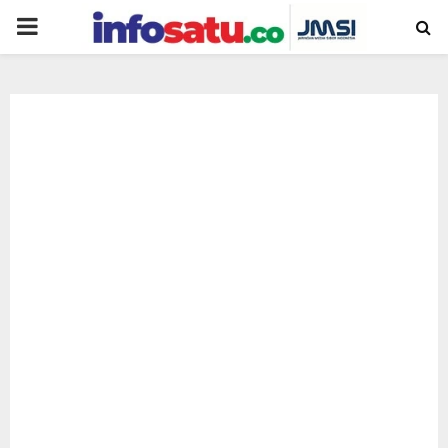
PRIMARY
MENU