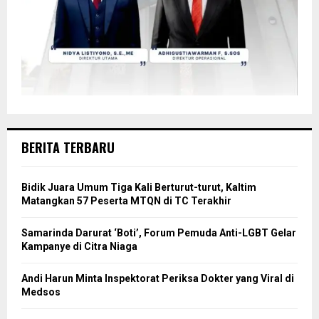
BERITA TERBARU
Bidik Juara Umum Tiga Kali Berturut-turut, Kaltim
Matangkan 57 Peserta MTQN di TC Terakhir
Samarinda Darurat ‘Boti’, Forum Pemuda Anti-LGBT Gelar
Kampanye di Citra Niaga
Andi Harun Minta Inspektorat Periksa Dokter yang Viral di
Medsos