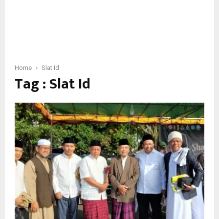
Home
Slat Id
Tag : Slat Id